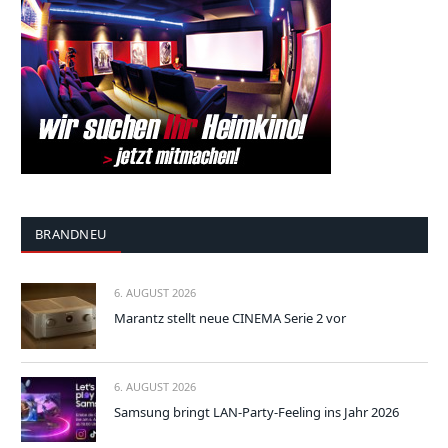
BRANDNEU
6. AUGUST 2026
Marantz stellt neue CINEMA Serie 2 vor
6. AUGUST 2026
Samsung bringt LAN-Party-Feeling ins Jahr 2026