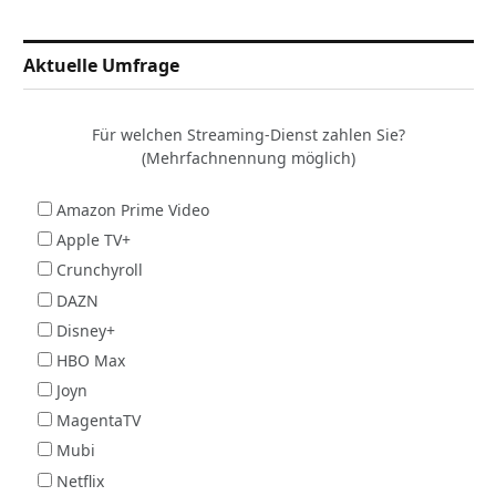
Aktuelle Umfrage
Für welchen Streaming-Dienst zahlen Sie?
(Mehrfachnennung möglich)
Amazon Prime Video
Apple TV+
Crunchyroll
DAZN
Disney+
HBO Max
Joyn
MagentaTV
Mubi
Netflix