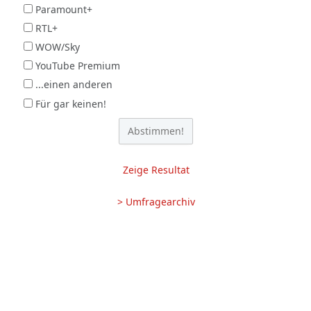
Paramount+
RTL+
WOW/Sky
YouTube Premium
...einen anderen
Für gar keinen!
Zeige Resultat
> Umfragearchiv