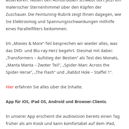
malerischer Sternenhimmel über den Köpfen der
Zuschauer. Die Feintuning-Rubrik zeigt Ihnen dagegen, wie
Sie Elektrosmog und Spannungsschwankungen mithilfe
eines Parallelfilters beikommen.
Im „Movies & More“-Teil besprechen wir wieder alles, was
das DVD- und Blu-ray-Herz begehrt. Diesmal mit dabei:
„Transformers – Aufstieg der Bestien“ als Test des Monats,
„Manta Manta – Zwoter Teil“, „Spider-Man: Across the
Spider-Verse“, „The Flash“ und „Rabbit Hole – Staffel 1“.
Hier
erfahren Sie alles über die Inhalte.
App für iOS, iPad OS, Android und Browser-Clients.
In unserer App erscheint die audiovision bereits einen Tag
früher als am Kiosk und kann komfortabel auf dem iPad,