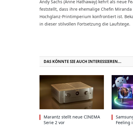
Andy Sachs (Anne Hathaway) kehrt als neue F
feststellt, dass ihre ehemalige Chefin Mirand
Hochglanz-Printimperium konfrontiert ist. Be
in dieser stilvollen Fortsetzung die Laufstege.
DAS KÖNNTE SIE AUCH INTERESSIEREN...
Marantz stellt neue CINEMA
Samsung
Serie 2 vor
Feeling 