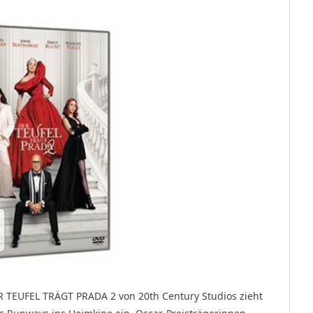
ER TEUFEL TRÄGT PRADA 2 von 20th Century Studios zieht