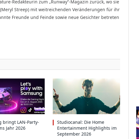
eature-Redakteurin zum „Runway“-Magazin zurück, wo sie
a (Meryl Streep) mit weitreichenden Veränderungen für ihr
kannte Freunde und Feinde sowie neue Gesichter betreten
 bringt LAN-Party-
Studiocanal: Die Home
ins Jahr 2026
Entertainment Highlights im
September 2026