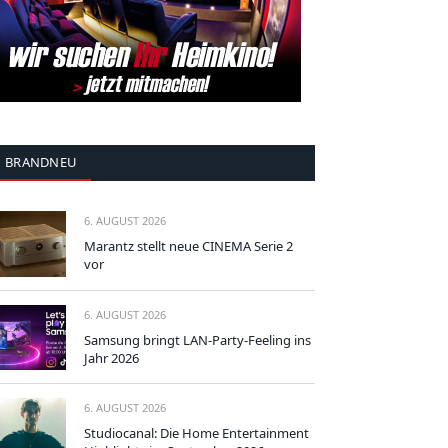
BRANDNEU
6. AUGUST 2026
Marantz stellt neue CINEMA Serie 2
vor
6. AUGUST 2026
Samsung bringt LAN-Party-Feeling ins
Jahr 2026
6. AUGUST 2026
Studiocanal: Die Home Entertainment