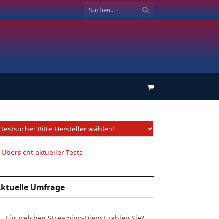
Einkaufswagen
 Übersicht aktueller Tests
ktuelle Umfrage
Für welchen Streaming-Dienst zahlen Sie?