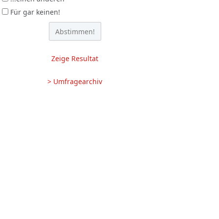
Für gar keinen!
Zeige Resultat
> Umfragearchiv