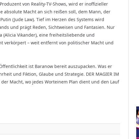
roduzent von Reality-TV-Shows, wird er inoffizieller
e absolute Macht an sich reißen soll, dem Mann, der
 Putin (Jude Law). Tief im Herzen des Systems wird
nds und prägt Reden, Sichtweisen und Fantasien. Nur
a (Alicia Vikander), eine freiheitsliebende und
t verkörpert – weit entfernt von politischer Macht und
ffentlichkeit ist Baranow bereit auszupacken. Was er
hrheit und Fiktion, Glaube und Strategie. DER MAGIER IM
e der Macht, wo jedes Worteinem Plan dient und den Lauf