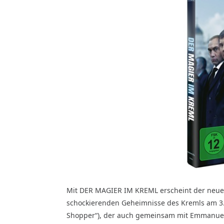
Mit DER MAGIER IM KREML erscheint der neue ho
schockierenden Geheimnisse des Kremls am 3. J
Shopper“), der auch gemeinsam mit Emmanuel 