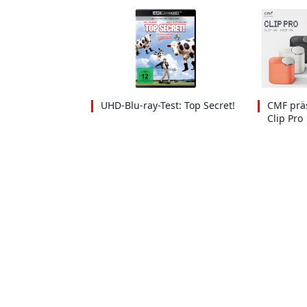
UHD-Blu-ray-Test: Top Secret!
CMF präs
Clip Pro