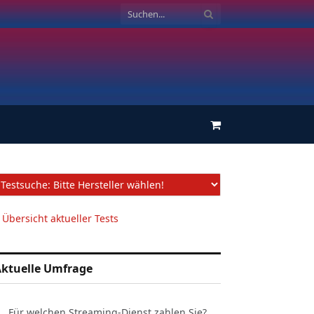
Einkaufswagen
 Übersicht aktueller Tests
ktuelle Umfrage
Für welchen Streaming-Dienst zahlen Sie?