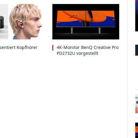
entiert Kopfhörer
4K-Monitor BenQ Creative Pro
PD2732U vorgestellt