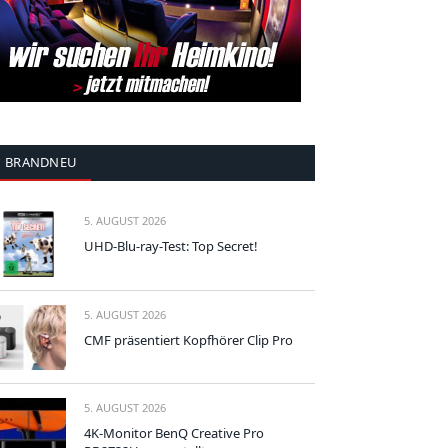
BRANDNEU
5. AUGUST 2026
UHD-Blu-ray-Test: Top Secret!
5. AUGUST 2026
CMF präsentiert Kopfhörer Clip Pro
5. AUGUST 2026
4K-Monitor BenQ Creative Pro