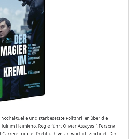
chaktuelle und starbesetzte Politthriller über die
uli im Heimkino. Regie führt Olivier Assayas („Personal
Carrère für das Drehbuch verantwortlich zeichnet. Der