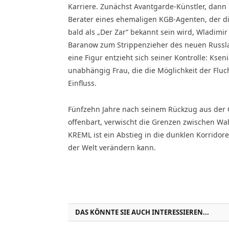
Karriere. Zunächst Avantgarde-Künstler, dann P
Berater eines ehemaligen KGB-Agenten, der di
bald als „Der Zar“ bekannt sein wird, Wladimir
Baranow zum Strippenzieher des neuen Russla
eine Figur entzieht sich seiner Kontrolle: Kseni
unabhängig Frau, die die Möglichkeit der Fluch
Einfluss.
Fünfzehn Jahre nach seinem Rückzug aus der Ö
offenbart, verwischt die Grenzen zwischen Wa
KREML ist ein Abstieg in die dunklen Korridor
der Welt verändern kann.
DAS KÖNNTE SIE AUCH INTERESSIEREN...