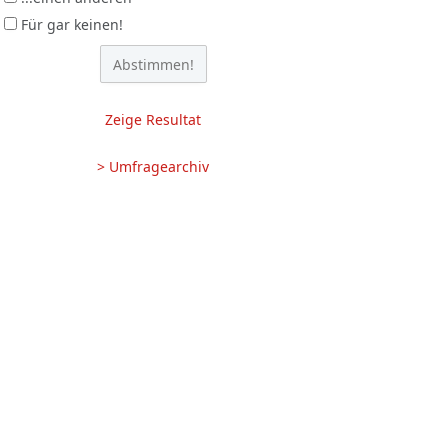
Für gar keinen!
Zeige Resultat
> Umfragearchiv