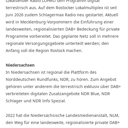
Lokalsender Radio LOHRO sein Programm digital
terrestrisch aus. Auf dem Rostocker Lokalmultiplex ist seit
Juni 2026 zudem Schlagermax Radio neu gestartet. Aktuell
wird in Mecklenburg-Vorpommern die Einführung einer
landesweiten, regionalisierten DAB+ Bedeckung für private
Programme vorbereitet. Das geplante Netz soll in mehrere
regionale Versorgungsgebiete unterteilt werden; den
Anfang soll die Region Rostock machen.
Niedersachsen
In Niedersachsen ist regional die Plattform des
Norddeutschen Rundfunks, NDR, zu hören. Zum Angebot
gehören unter anderem die terrestrisch exklusiv über DAB+
verbreiteten digitalen Zusatzangebote NDR Blue, NDR
Schlager und NDR Info Spezial.
2022 hat die Niedersächsische Landesmedienanstalt, NLM,
den Weg für eine landesweite, regionalisierte private DAB+