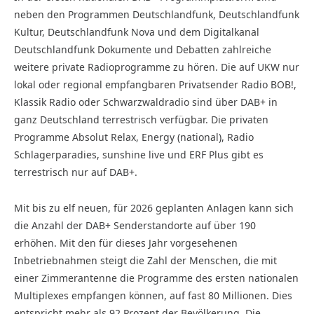
neben den Programmen Deutschlandfunk, Deutschlandfunk
Kultur, Deutschlandfunk Nova und dem Digitalkanal
Deutschlandfunk Dokumente und Debatten zahlreiche
weitere private Radioprogramme zu hören. Die auf UKW nur
lokal oder regional empfangbaren Privatsender Radio BOB!,
Klassik Radio oder Schwarzwaldradio sind über DAB+ in
ganz Deutschland terrestrisch verfügbar. Die privaten
Programme Absolut Relax, Energy (national), Radio
Schlagerparadies, sunshine live und ERF Plus gibt es
terrestrisch nur auf DAB+.
Mit bis zu elf neuen, für 2026 geplanten Anlagen kann sich
die Anzahl der DAB+ Senderstandorte auf über 190
erhöhen. Mit den für dieses Jahr vorgesehenen
Inbetriebnahmen steigt die Zahl der Menschen, die mit
einer Zimmerantenne die Programme des ersten nationalen
Multiplexes empfangen können, auf fast 80 Millionen. Dies
entspricht mehr als 92 Prozent der Bevölkerung. Die