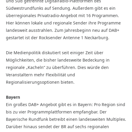
und Süd getrennte Digitalradio-Plattformen des
Südwestrundfunks auf Sendung. Außerdem gibt es ein
überregionales Privatradio-Angebot mit 16 Programmen.
Hier können lokale und regionale Sender ihre Programme
landesweit ausstrahlen. Zum Jahresbeginn neu auf DAB+
gestartet ist der Rocksender Antenne 1 Neckarburg.
Die Medienpolitik diskutiert seit einiger Zeit über
Möglichkeiten, die bisher landesweite Bedeckung in
regionale „Kacheln“ zu überführen. Dies würde den
Veranstaltern mehr Flexibilität und
Regionalisierungsoptionen bieten.
Bayern
Ein großes DAB+ Angebot gibt es in Bayern: Pro Region sind
bis zu vier Programmplattformen empfangbar. Der
Bayerische Rundfunk betreibt einen landesweiten Multiplex.
Darüber hinaus sendet der BR auf sechs regionalen