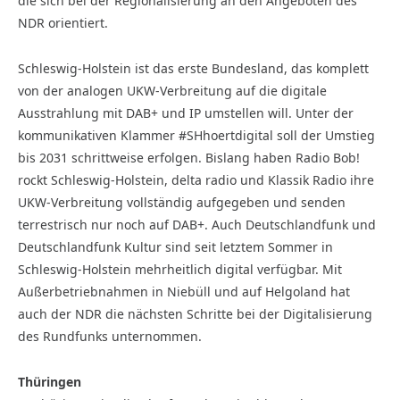
die sich bei der Regionalisierung an den Angeboten des
NDR orientiert.
Schleswig-Holstein ist das erste Bundesland, das komplett
von der analogen UKW-Verbreitung auf die digitale
Ausstrahlung mit DAB+ und IP umstellen will. Unter der
kommunikativen Klammer #SHhoertdigital soll der Umstieg
bis 2031 schrittweise erfolgen. Bislang haben Radio Bob!
rockt Schleswig-Holstein, delta radio und Klassik Radio ihre
UKW-Verbreitung vollständig aufgegeben und senden
terrestrisch nur noch auf DAB+. Auch Deutschlandfunk und
Deutschlandfunk Kultur sind seit letztem Sommer in
Schleswig-Holstein mehrheitlich digital verfügbar. Mit
Außerbetriebnahmen in Niebüll und auf Helgoland hat
auch der NDR die nächsten Schritte bei der Digitalisierung
des Rundfunks unternommen.
Thüringen