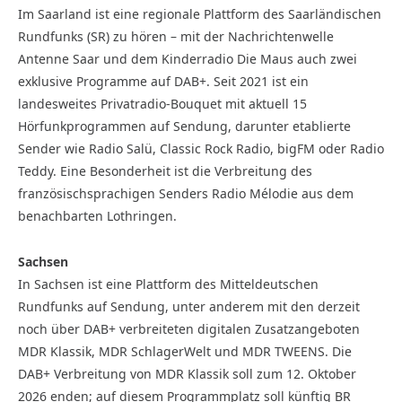
Im Saarland ist eine regionale Plattform des Saarländischen
Rundfunks (SR) zu hören – mit der Nachrichtenwelle
Antenne Saar und dem Kinderradio Die Maus auch zwei
exklusive Programme auf DAB+. Seit 2021 ist ein
landesweites Privatradio-Bouquet mit aktuell 15
Hörfunkprogrammen auf Sendung, darunter etablierte
Sender wie Radio Salü, Classic Rock Radio, bigFM oder Radio
Teddy. Eine Besonderheit ist die Verbreitung des
französischsprachigen Senders Radio Mélodie aus dem
benachbarten Lothringen.
Sachsen
In Sachsen ist eine Plattform des Mitteldeutschen
Rundfunks auf Sendung, unter anderem mit den derzeit
noch über DAB+ verbreiteten digitalen Zusatzangeboten
MDR Klassik, MDR SchlagerWelt und MDR TWEENS. Die
DAB+ Verbreitung von MDR Klassik soll zum 12. Oktober
2026 enden; auf diesem Programmplatz soll künftig BR