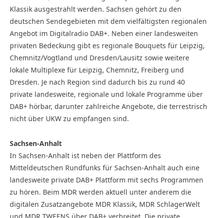
Klassik ausgestrahlt werden. Sachsen gehört zu den
deutschen Sendegebieten mit dem vielfältigsten regionalen
Angebot im Digitalradio DAB+. Neben einer landesweiten
privaten Bedeckung gibt es regionale Bouquets für Leipzig,
Chemnitz/Vogtland und Dresden/Lausitz sowie weitere
lokale Multiplexe für Leipzig, Chemnitz, Freiberg und
Dresden. Je nach Region sind dadurch bis zu rund 40
private landesweite, regionale und lokale Programme über
DAB+ hörbar, darunter zahlreiche Angebote, die terrestrisch
nicht über UKW zu empfangen sind.
Sachsen-Anhalt
In Sachsen-Anhalt ist neben der Plattform des
Mitteldeutschen Rundfunks für Sachsen-Anhalt auch eine
landesweite private DAB+ Plattform mit sechs Programmen
zu hören. Beim MDR werden aktuell unter anderem die
digitalen Zusatzangebote MDR Klassik, MDR SchlagerWelt
und MDR TWEENS über DAB+ verbreitet. Die private