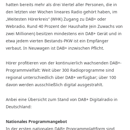
hatten bereits mehr als drei Viertel aller Personen, die in
den letzten vier Wochen lineares Radio gehört haben, im
„Weitesten Hörerkreis“ (WHK) Zugang zu DAB+ oder
Webradio. Rund 40 Prozent der Haushalte (ein Zuwachs von
zwei Millionen) besitzen mindestens ein DAB+ Gerät und in
etwa jedem vierten Bestands-PKW ist ein Empfänger
verbaut. In Neuwagen ist DAB+ inzwischen Pflicht.
Hörer profitieren von der kontinuierlich wachsenden DAB+-
Programmvielfalt: Weit über 300 Radioprogramme sind
regional unterschiedlich über DAB+ verfügbar; über 100
davon werden ausschließlich digital ausgestrahlt.
Anbei eine Übersicht zum Stand von DAB+ Digitalradio in
Deutschland:
Nationales Programmangebot
In der ersten nationalen DAB+ Programmplattform sind