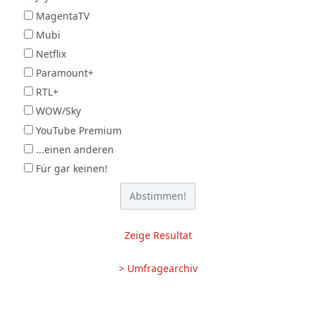
MagentaTV
Mubi
Netflix
Paramount+
RTL+
WOW/Sky
YouTube Premium
...einen anderen
Für gar keinen!
Zeige Resultat
> Umfragearchiv