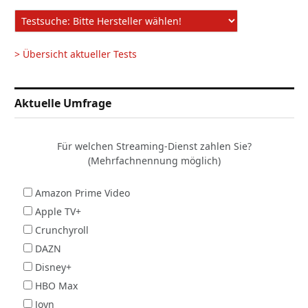
> Übersicht aktueller Tests
Aktuelle Umfrage
Für welchen Streaming-Dienst zahlen Sie?
(Mehrfachnennung möglich)
Amazon Prime Video
Apple TV+
Crunchyroll
DAZN
Disney+
HBO Max
Joyn