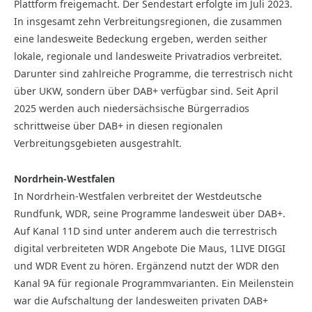
Plattform freigemacht. Der Sendestart erfolgte im Juli 2023.
In insgesamt zehn Verbreitungsregionen, die zusammen
eine landesweite Bedeckung ergeben, werden seither
lokale, regionale und landesweite Privatradios verbreitet.
Darunter sind zahlreiche Programme, die terrestrisch nicht
über UKW, sondern über DAB+ verfügbar sind. Seit April
2025 werden auch niedersächsische Bürgerradios
schrittweise über DAB+ in diesen regionalen
Verbreitungsgebieten ausgestrahlt.
Nordrhein-Westfalen
In Nordrhein-Westfalen verbreitet der Westdeutsche
Rundfunk, WDR, seine Programme landesweit über DAB+.
Auf Kanal 11D sind unter anderem auch die terrestrisch
digital verbreiteten WDR Angebote Die Maus, 1LIVE DIGGI
und WDR Event zu hören. Ergänzend nutzt der WDR den
Kanal 9A für regionale Programmvarianten. Ein Meilenstein
war die Aufschaltung der landesweiten privaten DAB+