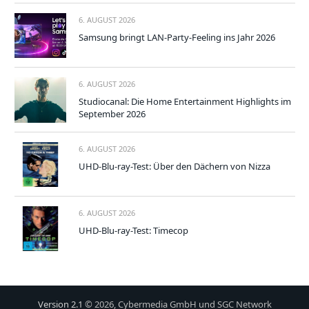
6. AUGUST 2026
Samsung bringt LAN-Party-Feeling ins Jahr 2026
6. AUGUST 2026
Studiocanal: Die Home Entertainment Highlights im
September 2026
6. AUGUST 2026
UHD-Blu-ray-Test: Über den Dächern von Nizza
6. AUGUST 2026
UHD-Blu-ray-Test: Timecop
Version 2.1
© 2026, Cybermedia GmbH und SGC Network