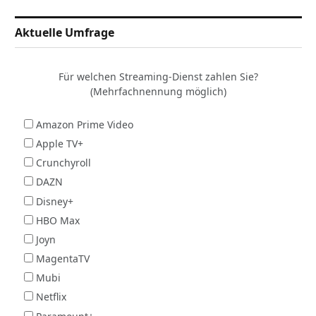
Aktuelle Umfrage
Für welchen Streaming-Dienst zahlen Sie?
(Mehrfachnennung möglich)
Amazon Prime Video
Apple TV+
Crunchyroll
DAZN
Disney+
HBO Max
Joyn
MagentaTV
Mubi
Netflix