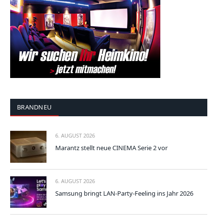
BRANDNEU
6. AUGUST 2026
Marantz stellt neue CINEMA Serie 2 vor
6. AUGUST 2026
Samsung bringt LAN-Party-Feeling ins Jahr 2026