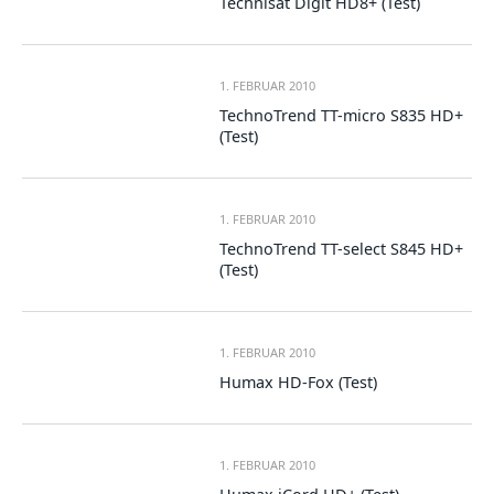
Technisat Digit HD8+ (Test)
1. FEBRUAR 2010
TechnoTrend TT-micro S835 HD+
(Test)
1. FEBRUAR 2010
TechnoTrend TT-select S845 HD+
(Test)
1. FEBRUAR 2010
Humax HD-Fox (Test)
1. FEBRUAR 2010