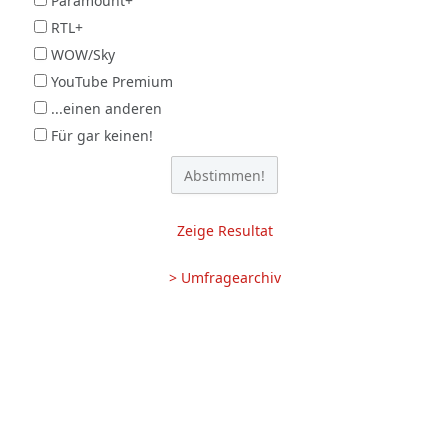
Paramount+
RTL+
WOW/Sky
YouTube Premium
...einen anderen
Für gar keinen!
Zeige Resultat
> Umfragearchiv