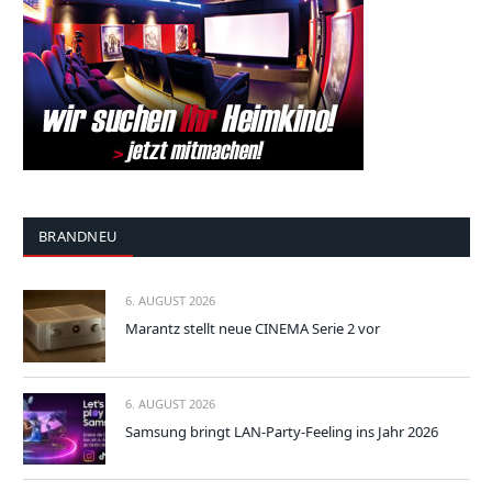
BRANDNEU
6. AUGUST 2026
Marantz stellt neue CINEMA Serie 2 vor
6. AUGUST 2026
Samsung bringt LAN-Party-Feeling ins Jahr 2026