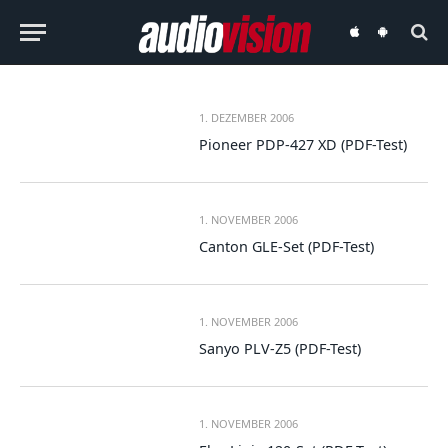
audiovision
audiovision
iOS-
Android-
App
App
1. DEZEMBER 2006
Pioneer PDP-427 XD (PDF-Test)
1. NOVEMBER 2006
Canton GLE-Set (PDF-Test)
1. NOVEMBER 2006
Sanyo PLV-Z5 (PDF-Test)
1. NOVEMBER 2006