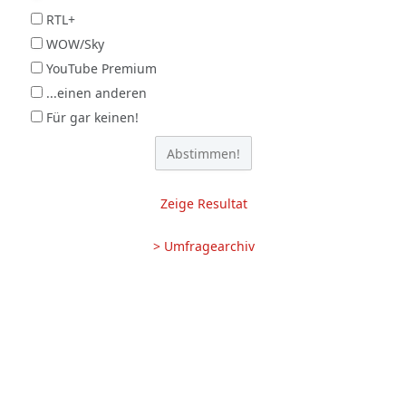
RTL+
WOW/Sky
YouTube Premium
...einen anderen
Für gar keinen!
Zeige Resultat
> Umfragearchiv