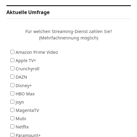
Aktuelle Umfrage
Für welchen Streaming-Dienst zahlen Sie?
(Mehrfachnennung möglich)
Amazon Prime Video
Apple TV+
Crunchyroll
DAZN
Disney+
HBO Max
Joyn
MagentaTV
Mubi
Netflix
Paramount+