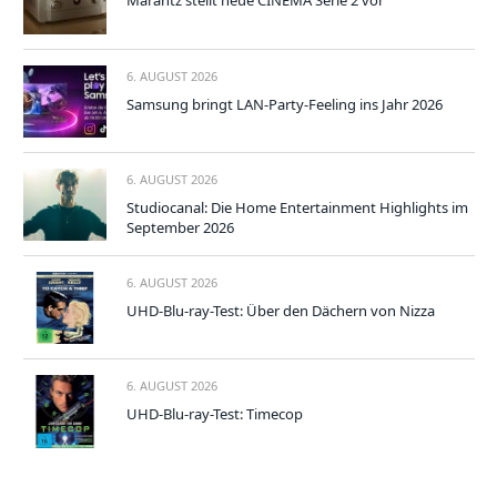
Marantz stellt neue CINEMA Serie 2 vor
6. AUGUST 2026
Samsung bringt LAN-Party-Feeling ins Jahr 2026
6. AUGUST 2026
Studiocanal: Die Home Entertainment Highlights im
September 2026
6. AUGUST 2026
UHD-Blu-ray-Test: Über den Dächern von Nizza
6. AUGUST 2026
UHD-Blu-ray-Test: Timecop