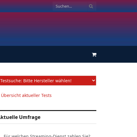
Einkaufswagen
 Übersicht aktueller Tests
ktuelle Umfrage
Für welchen Streaming-Dienst zahlen Sie?