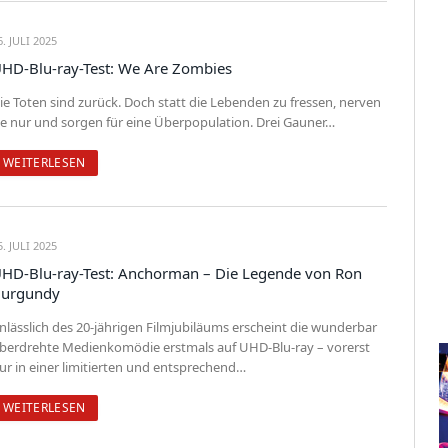
6. JULI 2025
HD-Blu-ray-Test: We Are Zombies
ie Toten sind zurück. Doch statt die Lebenden zu fressen, nerven
ie nur und sorgen für eine Überpopulation. Drei Gauner…
WEITERLESEN
5. JULI 2025
HD-Blu-ray-Test: Anchorman – Die Legende von Ron
urgundy
nlässlich des 20-jährigen Filmjubiläums erscheint die wunderbar
berdrehte Medienkomödie erstmals auf UHD-Blu-ray – vorerst
ur in einer limitierten und entsprechend…
WEITERLESEN