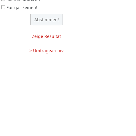
Für gar keinen!
Zeige Resultat
> Umfragearchiv