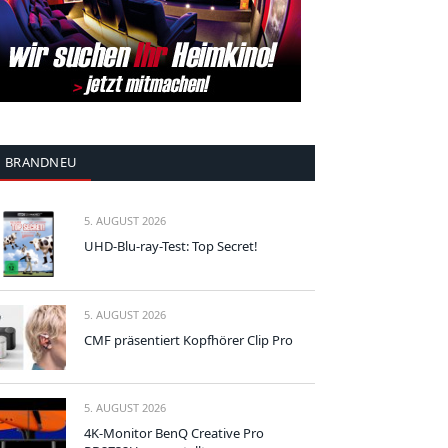
BRANDNEU
5. AUGUST 2026
UHD-Blu-ray-Test: Top Secret!
5. AUGUST 2026
CMF präsentiert Kopfhörer Clip Pro
5. AUGUST 2026
4K-Monitor BenQ Creative Pro