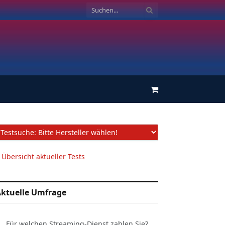
Einkaufswagen
 Übersicht aktueller Tests
ktuelle Umfrage
Für welchen Streaming-Dienst zahlen Sie?