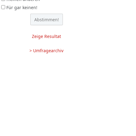
Für gar keinen!
Zeige Resultat
> Umfragearchiv