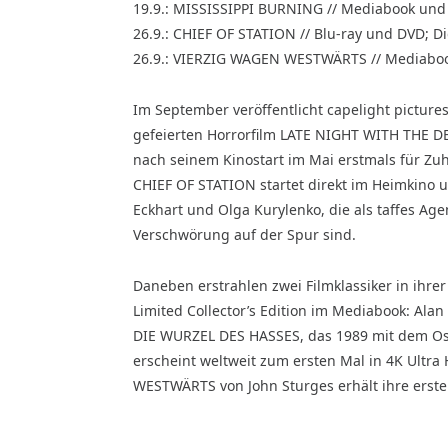
19.9.: MISSISSIPPI BURNING // Mediabook un
26.9.: CHIEF OF STATION // Blu-ray und DVD; Dig
26.9.: VIERZIG WAGEN WESTWÄRTS // Mediabo
Im September veröffentlicht capelight pictur
gefeierten Horrorfilm LATE NIGHT WITH THE DE
nach seinem Kinostart im Mai erstmals für Zuh
CHIEF OF STATION startet direkt im Heimkino 
Eckhart und Olga Kurylenko, die als taffes A
Verschwörung auf der Spur sind.
Daneben erstrahlen zwei Filmklassiker in ihrer
Limited Collector’s Edition im Mediabook: Al
DIE WURZEL DES HASSES, das 1989 mit dem Os
erscheint weltweit zum ersten Mal in 4K Ultr
WESTWÄRTS von John Sturges erhält ihre erste 