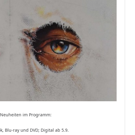
e Neuheiten im Programm:
, Blu-ray und DVD; Digital ab 5.9.