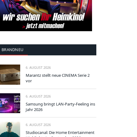
BRANDNEU
6. AUGUST 2026
Marantz stellt neue CINEMA Serie 2
vor
6. AUGUST 2026
Samsung bringt LAN-Party-Feeling ins
Jahr 2026
6. AUGUST 2026
Studiocanal: Die Home Entertainment