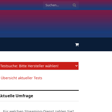
Einkaufswagen
 Übersicht aktueller Tests
ktuelle Umfrage
Für welchen Streaming-Dienst zahlen Sie?