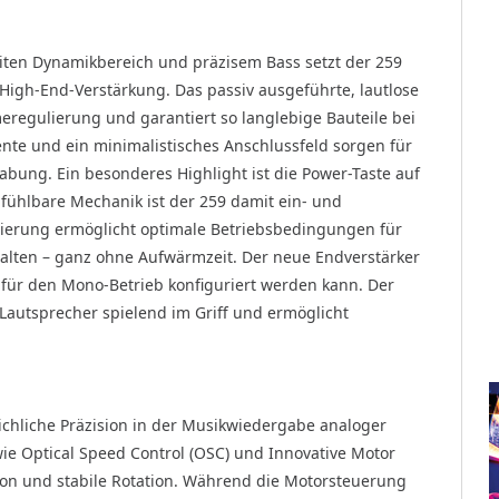
iten Dynamikbereich und präzisem Bass setzt der 259
High-End-Verstärkung. Das passiv ausgeführte, lautlose
eregulierung und garantiert so langlebige Bauteile bei
nte und ein minimalistisches Anschlussfeld sorgen für
bung. Ein besonderes Highlight ist die Power-Taste auf
fühlbare Mechanik ist der 259 damit ein- und
ulierung ermöglicht optimale Betriebsbedingungen für
alten – ganz ohne Aufwärmzeit. Der neue Endverstärker
h für den Mono-Betrieb konfiguriert werden kann. Der
 Lautsprecher spielend im Griff und ermöglicht
eichliche Präzision in der Musikwiedergabe analoger
ie Optical Speed Control (OSC) und Innovative Motor
sion und stabile Rotation. Während die Motorsteuerung