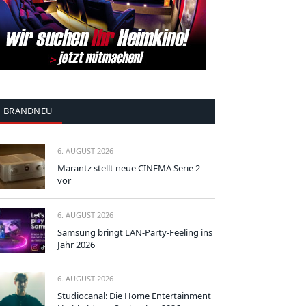
BRANDNEU
6. AUGUST 2026
Marantz stellt neue CINEMA Serie 2
vor
6. AUGUST 2026
Samsung bringt LAN-Party-Feeling ins
Jahr 2026
6. AUGUST 2026
Studiocanal: Die Home Entertainment