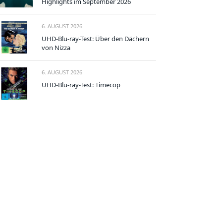
Highlights im September 2026
6. AUGUST 2026
UHD-Blu-ray-Test: Über den Dächern
von Nizza
6. AUGUST 2026
UHD-Blu-ray-Test: Timecop