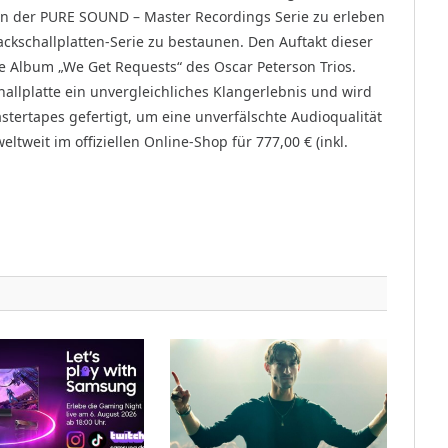
tion der PURE SOUND – Master Recordings Serie zu erleben
ackschallplatten-Serie zu bestaunen. Den Auftakt dieser
 Album „We Get Requests“ des Oscar Peterson Trios.
challplatte ein unvergleichliches Klangerlebnis und wird
astertapes gefertigt, um eine unverfälschte Audioqualität
weltweit im offiziellen Online-Shop für 777,00 € (inkl.