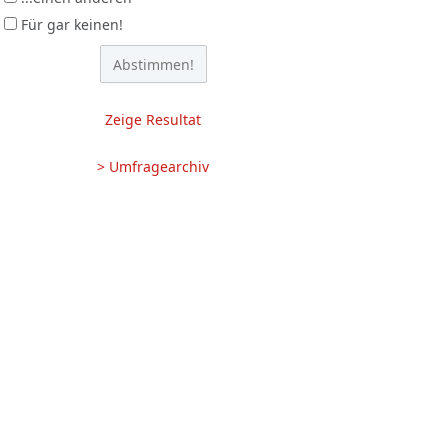
Für gar keinen!
Zeige Resultat
> Umfragearchiv