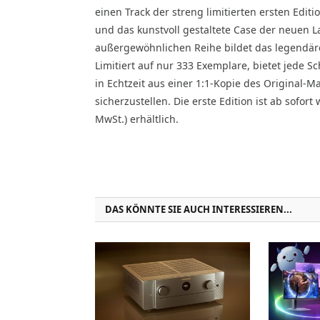
einen Track der streng limitierten ersten Edi
und das kunstvoll gestaltete Case der neuen L
außergewöhnlichen Reihe bildet das legendäre
Limitiert auf nur 333 Exemplare, bietet jede S
in Echtzeit aus einer 1:1-Kopie des Original-M
sicherzustellen. Die erste Edition ist ab sofort 
MwSt.) erhältlich.
DAS KÖNNTE SIE AUCH INTERESSIEREN...