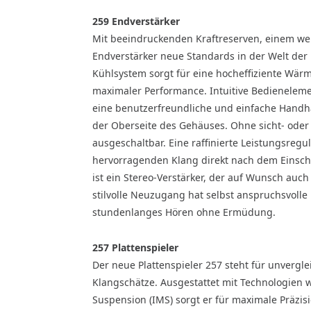
259 Endverstärker
Mit beeindruckenden Kraftreserven, einem we
Endverstärker neue Standards in der Welt der 
Kühlsystem sorgt für eine hocheffiziente Wärm
maximaler Performance. Intuitive Bedieneleme
eine benutzerfreundliche und einfache Handha
der Oberseite des Gehäuses. Ohne sicht- oder 
ausgeschaltbar. Eine raffinierte Leistungsreg
hervorragenden Klang direkt nach dem Einsch
ist ein Stereo-Verstärker, der auf Wunsch auc
stilvolle Neuzugang hat selbst anspruchsvolle
stundenlanges Hören ohne Ermüdung.
257 Plattenspieler
Der neue Plattenspieler 257 steht für unvergl
Klangschätze. Ausgestattet mit Technologien w
Suspension (IMS) sorgt er für maximale Präzi