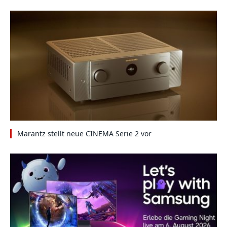
Marantz stellt neue CINEMA Serie 2 vor