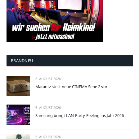
BRANDNEU
6. AUGUST 2026
Marantz stellt neue CINEMA Serie 2 vor
6. AUGUST 2026
Samsung bringt LAN-Party-Feeling ins Jahr 2026
6. AUGUST 2026