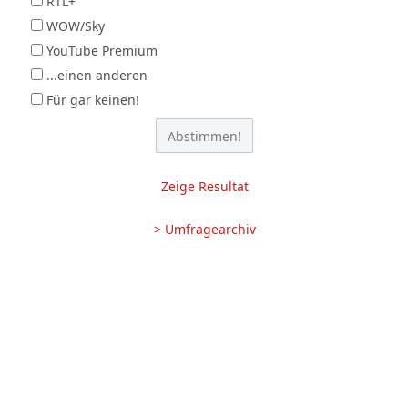
RTL+
WOW/Sky
YouTube Premium
...einen anderen
Für gar keinen!
Zeige Resultat
> Umfragearchiv