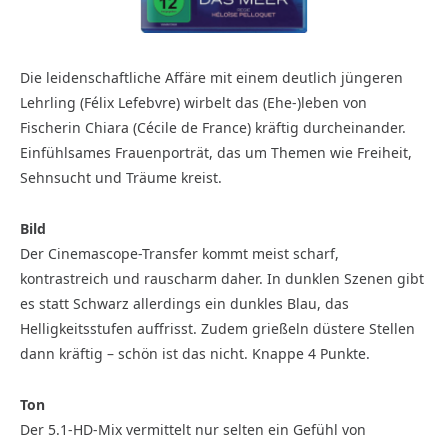
Die leidenschaftliche Affäre mit einem deutlich jüngeren
Lehrling (Félix Lefebvre) wirbelt das (Ehe-)leben von
Fischerin Chiara (Cécile de France) kräftig durcheinander.
Einfühlsames Frauenporträt, das um Themen wie Freiheit,
Sehnsucht und Träume kreist.
Bild
Der Cinemascope-Transfer kommt meist scharf,
kontrastreich und rauscharm daher. In dunklen Szenen gibt
es statt Schwarz allerdings ein dunkles Blau, das
Helligkeitsstufen auffrisst. Zudem grießeln düstere Stellen
dann kräftig – schön ist das nicht. Knappe 4 Punkte.
Ton
Der 5.1-HD-Mix vermittelt nur selten ein Gefühl von