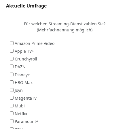
Aktuelle Umfrage
Für welchen Streaming-Dienst zahlen Sie?
(Mehrfachnennung möglich)
Amazon Prime Video
Apple TV+
Crunchyroll
DAZN
Disney+
HBO Max
Joyn
MagentaTV
Mubi
Netflix
Paramount+