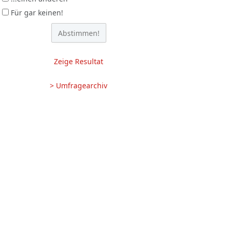
Für gar keinen!
Zeige Resultat
> Umfragearchiv