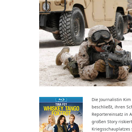
Die Journalistin Kim
beschließt, ihren S
Reportereinsatz in 
großen Story riskier
Kriegsschauplatzes 