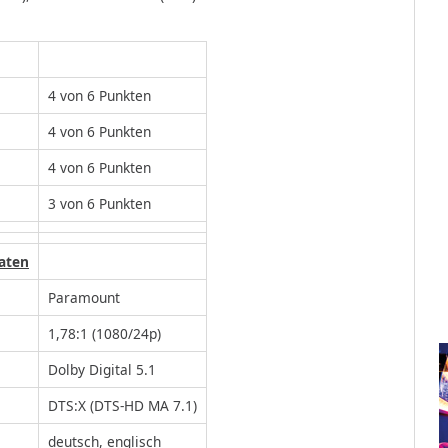
4 von 6 Punkten
4 von 6 Punkten
4 von 6 Punkten
3 von 6 Punkten
aten
Paramount
1,78:1 (1080/24p)
Dolby Digital 5.1
DTS:X (DTS-HD MA 7.1)
deutsch, englisch