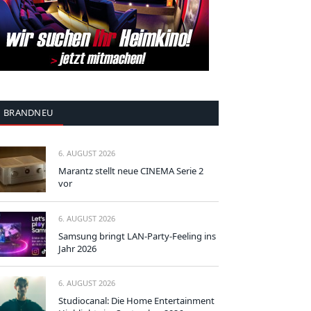
BRANDNEU
6. AUGUST 2026
Marantz stellt neue CINEMA Serie 2
vor
6. AUGUST 2026
Samsung bringt LAN-Party-Feeling ins
Jahr 2026
6. AUGUST 2026
Studiocanal: Die Home Entertainment