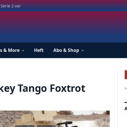
Serie 2 vor
s & More
Heft
Abo & Shop
skey Tango Foxtrot
>
A