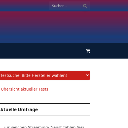
Einkaufswagen
 Übersicht aktueller Tests
ktuelle Umfrage
Für welchen Streaming-Dienst zahlen Sie?