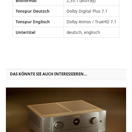
Bildformat
2,35:1 (Blu-ray)
Tonspur Deutsch
Dolby Digital Plus 7.1
Tonspur Englisch
Dolby Atmos / TrueHD 7.1
Untertitel
deutsch, englisch
DAS KÖNNTE SIE AUCH INTERESSIEREN...