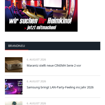
BRANDNEU
6. AUGUST 2026
Marantz stellt neue CINEMA Serie 2 vor
6. AUGUST 2026
Samsung bringt LAN-Party-Feeling ins Jahr 2026
6. AUGUST 2026