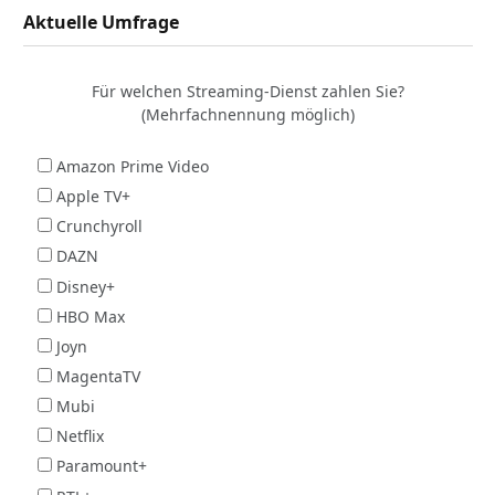
Aktuelle Umfrage
Für welchen Streaming-Dienst zahlen Sie?
(Mehrfachnennung möglich)
Amazon Prime Video
Apple TV+
Crunchyroll
DAZN
Disney+
HBO Max
Joyn
MagentaTV
Mubi
Netflix
Paramount+