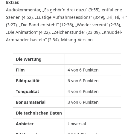
Extras
Audiokommentar, „Es gehör’n drei dazu“ (3:55), entfallene
Szenen (4:52), „Lustige Aufnahmesessions“ (3:49), „Hi, Hi, Hi“
(3:27), „Die Band entsteht“ (12:36), „Wieder vereint“ (2:38),
„Die Animation“ (4:22), „Zeichenstunde“ (23:09), „Knuddel-
Armbänder basteln“ (2:34), Mitsing-Version.
Die Wertung
Film
4 von 6 Punkten
Bildqualität
6 von 6 Punkten
Tonqualität
4 von 6 Punkten
Bonusmaterial
3 von 6 Punkten
Die technischen Daten
Anbieter
Universal