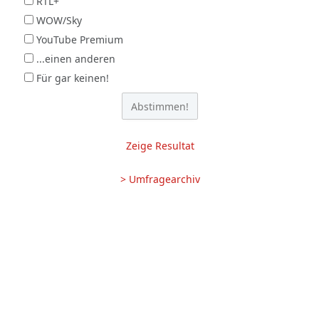
RTL+
WOW/Sky
YouTube Premium
...einen anderen
Für gar keinen!
Zeige Resultat
> Umfragearchiv