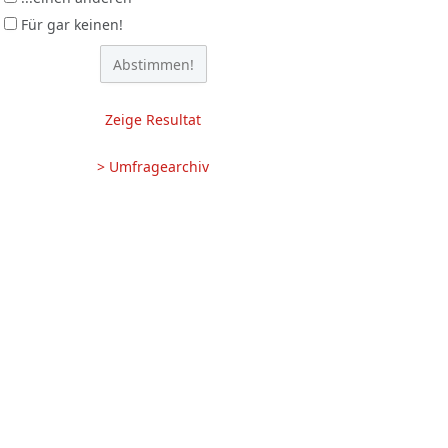
Für gar keinen!
Zeige Resultat
> Umfragearchiv