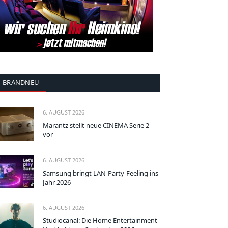
BRANDNEU
6. AUGUST 2026
Marantz stellt neue CINEMA Serie 2
vor
6. AUGUST 2026
Samsung bringt LAN-Party-Feeling ins
Jahr 2026
6. AUGUST 2026
Studiocanal: Die Home Entertainment