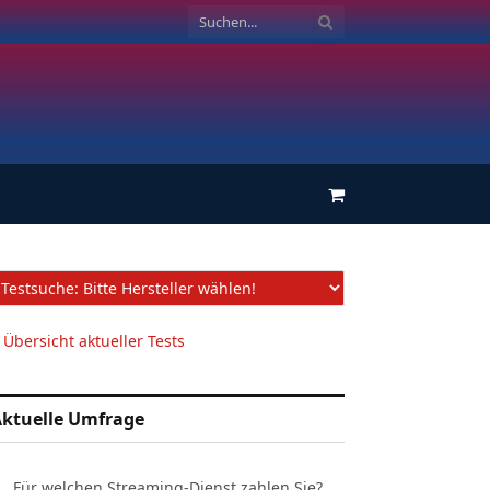
Einkaufswagen
 Übersicht aktueller Tests
ktuelle Umfrage
Für welchen Streaming-Dienst zahlen Sie?