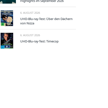
Highlights im September 2026
6. AUGUST 2026
UHD-Blu-ray-Test: Über den Dächern
von Nizza
6. AUGUST 2026
UHD-Blu-ray-Test: Timecop