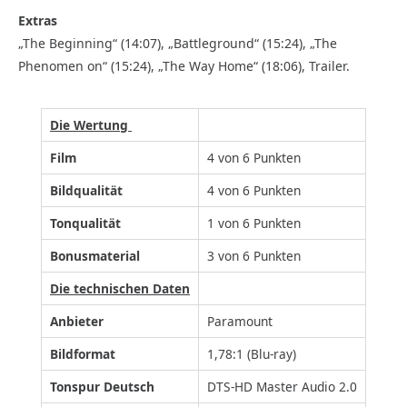
Extras
„The Beginning“ (14:07), „Battleground“ (15:24), „The
Phenomen on“ (15:24), „The Way Home“ (18:06), Trailer.
Die Wertung
Film
4 von 6 Punkten
Bildqualität
4 von 6 Punkten
Tonqualität
1 von 6 Punkten
Bonusmaterial
3 von 6 Punkten
Die technischen Daten
Anbieter
Paramount
Bildformat
1,78:1 (Blu-ray)
Tonspur Deutsch
DTS-HD Master Audio 2.0