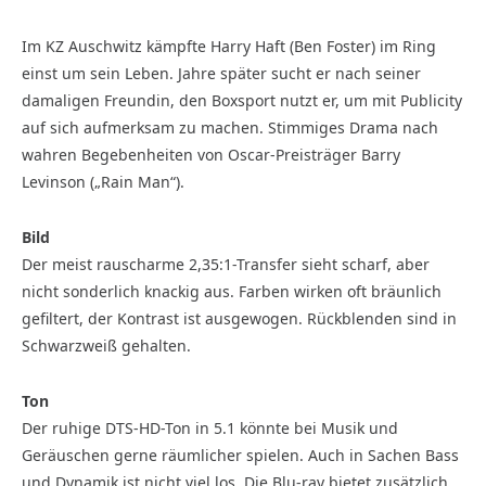
Im KZ Auschwitz kämpfte Harry Haft (Ben Foster) im Ring
einst um sein Leben. Jahre später sucht er nach seiner
damaligen Freundin, den Boxsport nutzt er, um mit Publicity
auf sich aufmerksam zu machen. Stimmiges Drama nach
wahren Begebenheiten von Oscar-Preisträger Barry
Levinson („Rain Man“).
Bild
Der meist rauscharme 2,35:1-Transfer sieht scharf, aber
nicht sonderlich knackig aus. Farben wirken oft bräunlich
gefiltert, der Kontrast ist ausgewogen. Rückblenden sind in
Schwarzweiß gehalten.
Ton
Der ruhige DTS-HD-Ton in 5.1 könnte bei Musik und
Geräuschen gerne räumlicher spielen. Auch in Sachen Bass
und Dynamik ist nicht viel los. Die Blu-ray bietet zusätzlich