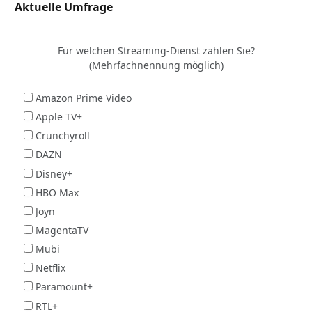
Aktuelle Umfrage
Für welchen Streaming-Dienst zahlen Sie?
(Mehrfachnennung möglich)
Amazon Prime Video
Apple TV+
Crunchyroll
DAZN
Disney+
HBO Max
Joyn
MagentaTV
Mubi
Netflix
Paramount+
RTL+