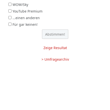
WOW/Sky
YouTube Premium
...einen anderen
Für gar keinen!
Zeige Resultat
> Umfragearchiv