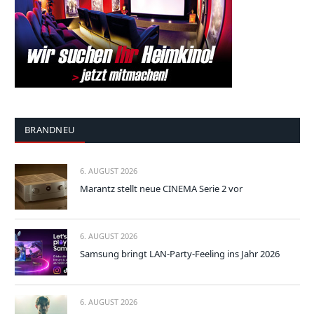
BRANDNEU
6. AUGUST 2026
Marantz stellt neue CINEMA Serie 2 vor
6. AUGUST 2026
Samsung bringt LAN-Party-Feeling ins Jahr 2026
6. AUGUST 2026