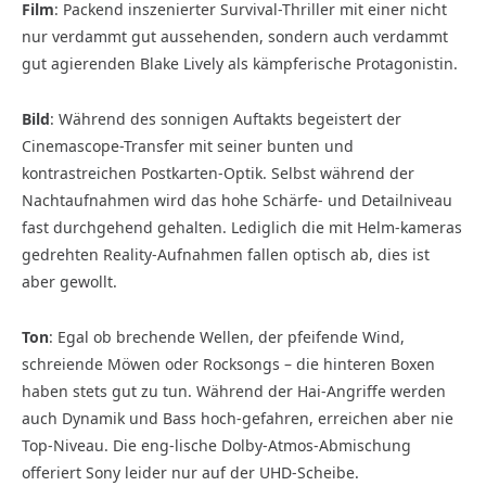
Film
:
Packend inszenierter Survival-Thriller mit einer nicht
nur verdammt gut aussehenden, sondern auch verdammt
gut agierenden Blake Lively als kämpferische Protagonistin.
Bild
:
Während des sonnigen Auftakts begeistert der
Cinemascope-Transfer mit seiner bunten und
kontrastreichen Postkarten-Optik. Selbst während der
Nachtaufnahmen wird das hohe Schärfe- und Detailniveau
fast durchgehend gehalten. Lediglich die mit Helm-kameras
gedrehten Reality-Aufnahmen fallen optisch ab, dies ist
aber gewollt.
Ton
:
Egal ob brechende Wellen, der pfeifende Wind,
schreiende Möwen oder Rocksongs – die hinteren Boxen
haben stets gut zu tun. Während der Hai-Angriffe werden
auch Dynamik und Bass hoch-gefahren, erreichen aber nie
Top-Niveau. Die eng-lische Dolby-Atmos-Abmischung
offeriert Sony leider nur auf der UHD-Scheibe.