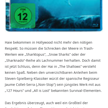
Haie bekommen in Hollywood nicht mehr den nötigen
Respekt. So müssen die Schrecken der Meere in Trash-
Werken wie „Sharktopus“, „Snow Sharks“ oder der
„Sharknado“-Reihe als Lachnummer herhalten. Doch damit
ist jetzt Schluss, denn der Hai in „The Shallows“ versteht
keinen Spaß. Neben den unverzichtbaren Anleihen beim
Steven-Spielberg-Klassiker würzt der spanische Regisseur
Jaume Collet-Serra („Non-Stop“) sein jüngstes Werk mit aus
„127 Hours“ und „All is Lost“ bekannten Survival-Elementen.
Das Ergebnis überzeugt, auch weil ein Großteil der