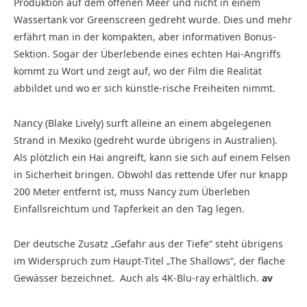
Produktion auf dem offenen Meer und nicht in einem
Wassertank vor Greenscreen gedreht wurde. Dies und mehr
erfährt man in der kompakten, aber informativen Bonus-
Sektion. Sogar der Überlebende eines echten Hai-Angriffs
kommt zu Wort und zeigt auf, wo der Film die Realität
abbildet und wo er sich künstle-rische Freiheiten nimmt.
Nancy (Blake Lively) surft alleine an einem abgelegenen
Strand in Mexiko (gedreht wurde übrigens in Australien).
Als plötzlich ein Hai angreift, kann sie sich auf einem Felsen
in Sicherheit bringen. Obwohl das rettende Ufer nur knapp
200 Meter entfernt ist, muss Nancy zum Überleben
Einfallsreichtum und Tapferkeit an den Tag legen.
Der deutsche Zusatz „Gefahr aus der Tiefe“ steht übrigens
im Widerspruch zum Haupt-Titel „The Shallows“, der flache
Gewässer bezeichnet.
Auch als 4K-Blu-ray erhältlich.
av