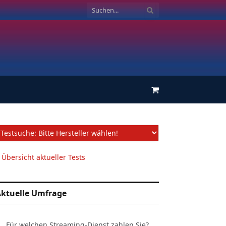
Einkaufswagen
 Übersicht aktueller Tests
ktuelle Umfrage
Für welchen Streaming-Dienst zahlen Sie?