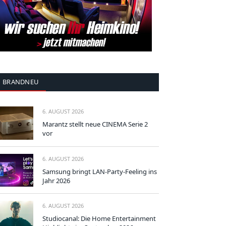
BRANDNEU
6. AUGUST 2026
Marantz stellt neue CINEMA Serie 2
vor
6. AUGUST 2026
Samsung bringt LAN-Party-Feeling ins
Jahr 2026
6. AUGUST 2026
Studiocanal: Die Home Entertainment