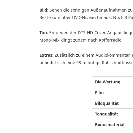
Bild:
Sehen die sonnigen Außenaufnahmen zu B
Rest kaum über DVD-Niveau hinaus. Noch 3 Pu
Ton:
Entgegen der DTS-HD-Cover-Angabe liegen 
Mono-Mix klingt zudem nach Kofferradio.
Extras:
Zusätzlich zu einem Audiokommentar, ei
befindet sich eine 93-minütige Rohschnittfass
Die Wertung
Film
Bildqualität
Tonqualität
Bonusmaterial