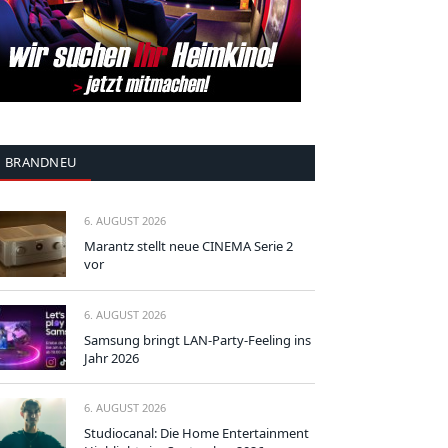
BRANDNEU
6. AUGUST 2026
Marantz stellt neue CINEMA Serie 2
vor
6. AUGUST 2026
Samsung bringt LAN-Party-Feeling ins
Jahr 2026
6. AUGUST 2026
Studiocanal: Die Home Entertainment