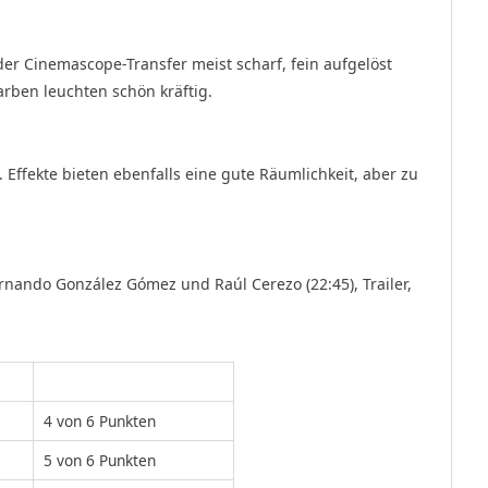
der Cinemascope-Transfer meist scharf, fein aufgelöst
rben leuchten schön kräftig.
. Effekte bieten ebenfalls eine gute Räumlichkeit, aber zu
ernando González Gómez und Raúl Cerezo (22:45), Trailer,
4 von 6 Punkten
5 von 6 Punkten