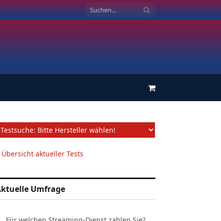
Einkaufswagen
 Übersicht aktueller Tests
ktuelle Umfrage
Für welchen Streaming-Dienst zahlen Sie?