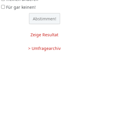
Für gar keinen!
Zeige Resultat
> Umfragearchiv