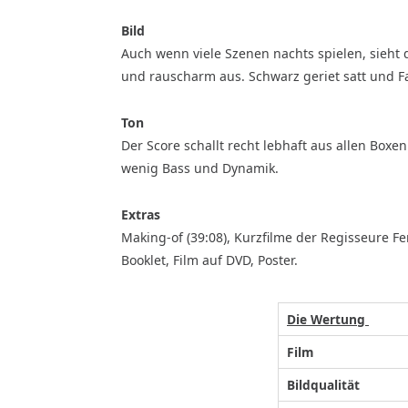
Bild
Auch wenn viele Szenen nachts spielen, sieht 
und rauscharm aus. Schwarz geriet satt und Fa
Ton
Der Score schallt recht lebhaft aus allen Boxen
wenig Bass und Dynamik.
Extras
Making-of (39:08), Kurzfilme der Regisseure F
Booklet, Film auf DVD, Poster.
Die Wertung
Film
Bildqualität