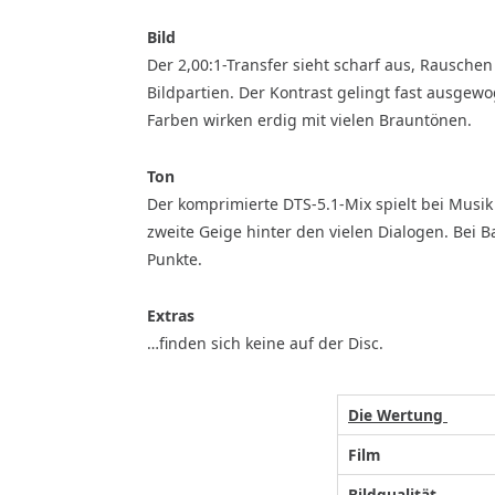
Bild
Der 2,00:1-Transfer sieht scharf aus, Rausche
Bildpartien. Der Kontrast gelingt fast ausgewo
Farben wirken erdig mit vielen Brauntönen.
Ton
Der komprimierte DTS-5.1-Mix spielt bei Musik
zweite Geige hinter den vielen Dialogen. Bei 
Punkte.
Extras
…finden sich keine auf der Disc.
Die Wertung
Film
Bildqualität