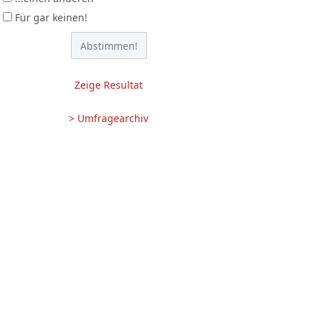
Für gar keinen!
Zeige Resultat
> Umfragearchiv