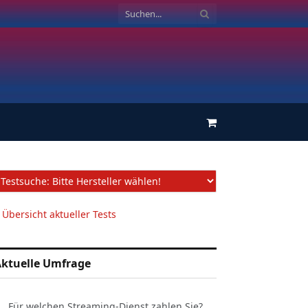
Einkaufswagen
 Übersicht aktueller Tests
ktuelle Umfrage
Für welchen Streaming-Dienst zahlen Sie?