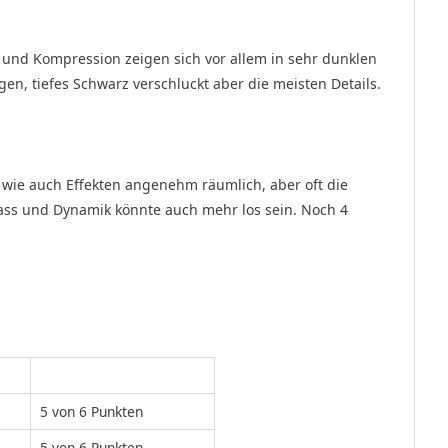
n und Kompression zeigen sich vor allem in sehr dunklen
gen, tiefes Schwarz verschluckt aber die meisten Details.
 wie auch Effekten angenehm räumlich, aber oft die
Bass und Dynamik könnte auch mehr los sein. Noch 4
5 von 6 Punkten
5 von 6 Punkten