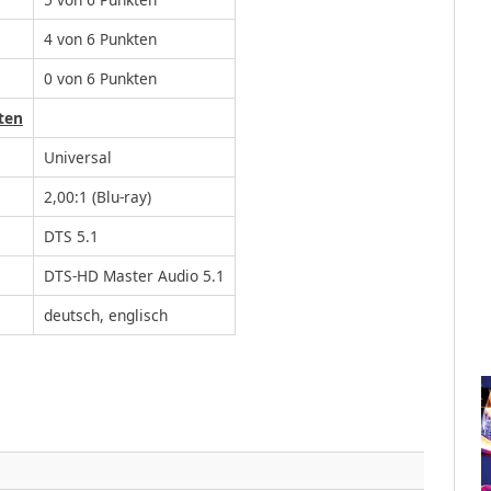
4 von 6 Punkten
0 von 6 Punkten
ten
Universal
2,00:1 (Blu-ray)
DTS 5.1
DTS-HD Master Audio 5.1
deutsch, englisch