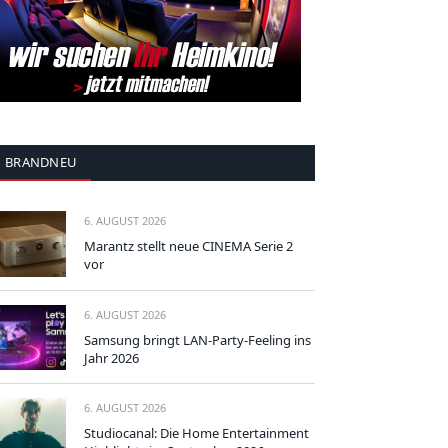
BRANDNEU
6. AUGUST 2026
Marantz stellt neue CINEMA Serie 2
vor
6. AUGUST 2026
Samsung bringt LAN-Party-Feeling ins
Jahr 2026
6. AUGUST 2026
Studiocanal: Die Home Entertainment