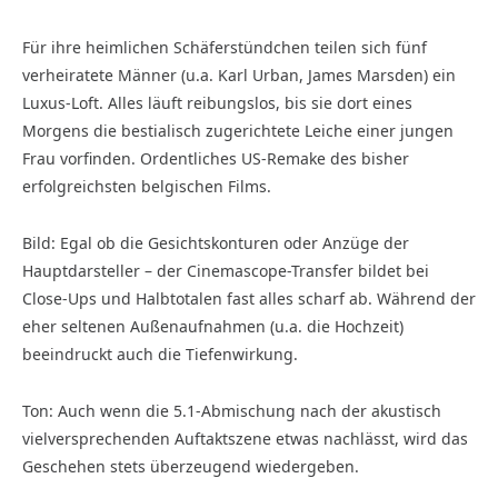
Für ihre heimlichen Schäferstündchen teilen sich fünf
verheiratete Männer (u.a. Karl Urban, James Marsden) ein
Luxus-Loft. Alles läuft reibungslos, bis sie dort eines
Morgens die bestialisch zugerichtete Leiche einer jungen
Frau vorfinden. Ordentliches US-Remake des bisher
erfolgreichsten belgischen Films.
Bild: Egal ob die Gesichtskonturen oder Anzüge der
Hauptdarsteller – der Cinemascope-Transfer bildet bei
Close-Ups und Halbtotalen fast alles scharf ab. Während der
eher seltenen Außenaufnahmen (u.a. die Hochzeit)
beeindruckt auch die Tiefenwirkung.
Ton: Auch wenn die 5.1-Abmischung nach der akustisch
vielversprechenden Auftaktszene etwas nachlässt, wird das
Geschehen stets überzeugend wiedergeben.