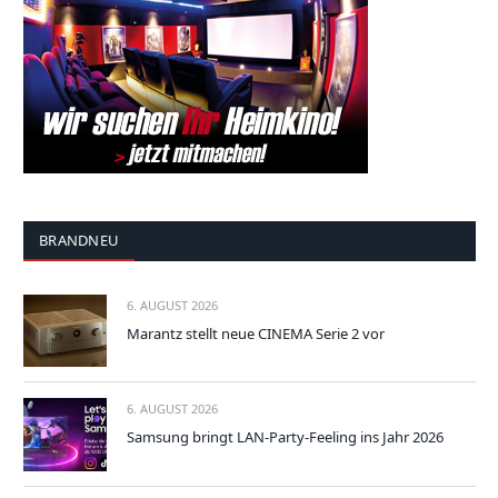
BRANDNEU
6. AUGUST 2026
Marantz stellt neue CINEMA Serie 2 vor
6. AUGUST 2026
Samsung bringt LAN-Party-Feeling ins Jahr 2026