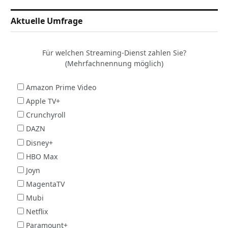
Aktuelle Umfrage
Für welchen Streaming-Dienst zahlen Sie?
(Mehrfachnennung möglich)
Amazon Prime Video
Apple TV+
Crunchyroll
DAZN
Disney+
HBO Max
Joyn
MagentaTV
Mubi
Netflix
Paramount+