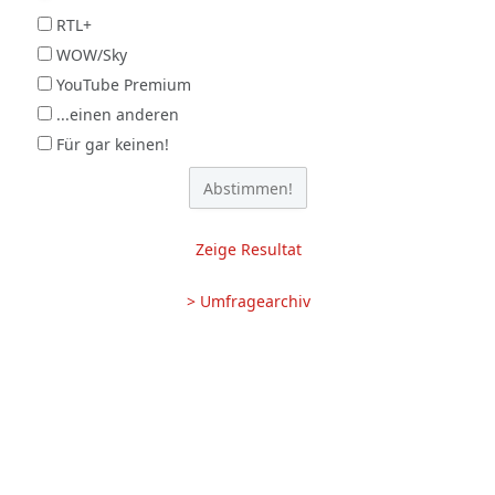
RTL+
WOW/Sky
YouTube Premium
...einen anderen
Für gar keinen!
Zeige Resultat
> Umfragearchiv