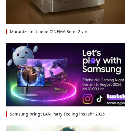
Marantz stellt neue CINEMA Serie 2 vor
Samsung bringt LAN-Party-Feeling ins Jahr 2026