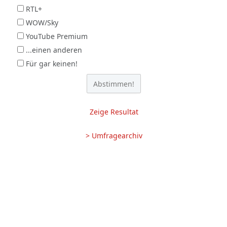
RTL+
WOW/Sky
YouTube Premium
...einen anderen
Für gar keinen!
Zeige Resultat
> Umfragearchiv