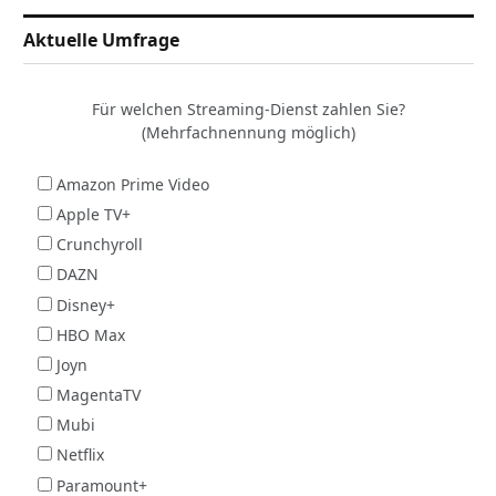
Aktuelle Umfrage
Für welchen Streaming-Dienst zahlen Sie?
(Mehrfachnennung möglich)
Amazon Prime Video
Apple TV+
Crunchyroll
DAZN
Disney+
HBO Max
Joyn
MagentaTV
Mubi
Netflix
Paramount+