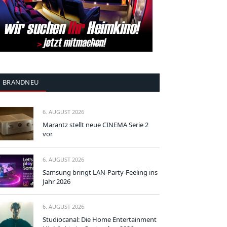
BRANDNEU
6. AUGUST 2026
Marantz stellt neue CINEMA Serie 2
vor
6. AUGUST 2026
Samsung bringt LAN-Party-Feeling ins
Jahr 2026
6. AUGUST 2026
Studiocanal: Die Home Entertainment