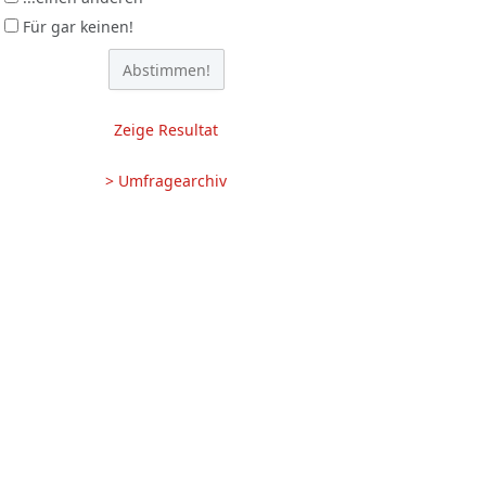
Für gar keinen!
Zeige Resultat
> Umfragearchiv