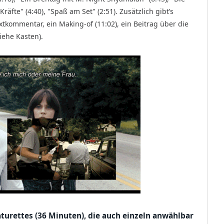
äfte" (4:40), "Spaß am Set" (2:51). Zusätzlich gibt’s
extkommentar, ein Making-of (11:02), ein Beitrag über die
siehe Kasten).
eaturettes (36 Minuten), die auch einzeln anwählbar