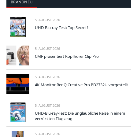
BRANDNEU
5. AUGUST 2026
UHD-Blu-ray-Test: Top Secret!
5. AUGUST 2026
CMF präsentiert Kopfhörer Clip Pro
5. AUGUST 2026
4K-Monitor BenQ Creative Pro PD2732U vorgestellt
5. AUGUST 2026
UHD-Blu-ray-Test: Die unglaubliche Reise in einem
verrückten Flugzeug
5. AUGUST 2026