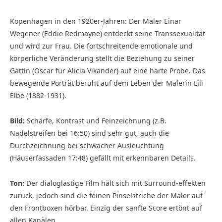
Kopenhagen in den 1920er-Jahren: Der Maler Einar
Wegener (Eddie Redmayne) entdeckt seine Transsexualität
und wird zur Frau. Die fortschreitende emotionale und
körperliche Veränderung stellt die Beziehung zu seiner
Gattin (Oscar für Alicia Vikander) auf eine harte Probe. Das
bewegende Porträt beruht auf dem Leben der Malerin Lili
Elbe (1882-1931).
Bild:
Schärfe, Kontrast und Feinzeichnung (z.B.
Nadelstreifen bei 16:50) sind sehr gut, auch die
Durchzeichnung bei schwacher Ausleuchtung
(Häuserfassaden 17:48) gefällt mit erkennbaren Details.
Ton:
Der dialoglastige Film hält sich mit Surround-effekten
zurück, jedoch sind die feinen Pinselstriche der Maler auf
den Frontboxen hörbar. Einzig der sanfte Score ertönt auf
allen Kanälen.