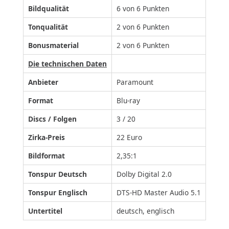
Bildqualität
6 von 6 Punkten
Tonqualität
2 von 6 Punkten
Bonusmaterial
2 von 6 Punkten
Die technischen Daten
Anbieter
Paramount
Format
Blu-ray
Discs / Folgen
3 / 20
Zirka-Preis
22 Euro
Bildformat
2,35:1
Tonspur Deutsch
Dolby Digital 2.0
Tonspur Englisch
DTS-HD Master Audio 5.1
Untertitel
deutsch, englisch