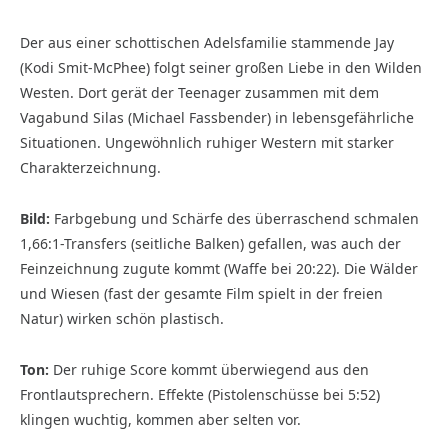
Der aus einer schottischen Adelsfamilie stammende Jay
(Kodi Smit-McPhee) folgt seiner großen Liebe in den Wilden
Westen. Dort gerät der Teenager zusammen mit dem
Vagabund Silas (Michael Fassbender) in lebensgefährliche
Situationen. Ungewöhnlich ruhiger Western mit starker
Charakterzeichnung.
Bild:
Farbgebung und Schärfe des überraschend schmalen
1,66:1-Transfers (seitliche Balken) gefallen, was auch der
Feinzeichnung zugute kommt (Waffe bei 20:22). Die Wälder
und Wiesen (fast der gesamte Film spielt in der freien
Natur) wirken schön plastisch.
Ton:
Der ruhige Score kommt überwiegend aus den
Frontlautsprechern. Effekte (Pistolenschüsse bei 5:52)
klingen wuchtig, kommen aber selten vor.