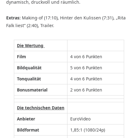
dynamisch, druckvoll und räumlich.
Extras
:
Making-of (17:10), Hinter den Kulissen (7:31), „Rita
Falk liest“ (2:40), Trailer.
Die Wertung
Film
4 von 6 Punkten
Bildqualität
5 von 6 Punkten
Tonqualität
4 von 6 Punkten
Bonusmaterial
2 von 6 Punkten
Die technischen Daten
Anbieter
EuroVideo
Bildformat
1,85:1 (1080/24p)