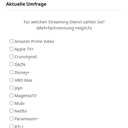
Aktuelle Umfrage
Für welchen Streaming-Dienst zahlen Sie?
(Mehrfachnennung möglich)
Amazon Prime Video
Apple TV+
Crunchyroll
DAZN
Disney+
HBO Max
Joyn
MagentaTV
Mubi
Netflix
Paramount+
RTL+