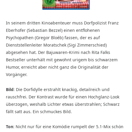
In seinem dritten Kinoabenteuer muss Dorfpolizist Franz
Eberhofer (Sebastian Bezzel) einen entflohenen
Psychopathen (Gregor Bloéb) fassen, der es auf
Dienststellenleiter Moratschek (Sigi Zimmerschied)
abgesehen hat. Der Bajuwaren-Krimi nach Rita Falks
Bestseller unterhält mit gewohnt urigem bis schwarzem
Humor, erreicht aber nicht ganz die Originalität der
Vorgänger.
Bild
:
Die Dorfidylle erstrahlt knackig, detailreich und
rauschfrei. Der Kontrast wurde für einen Hochglanz-Look
überzogen, weshalb Lichter etwas überstrahlen; Schwarz
fällt satt aus. Ein schmuckes Bild.
Ton
:
Nicht nur für eine Komödie rumpelt der 5.1-Mix schön