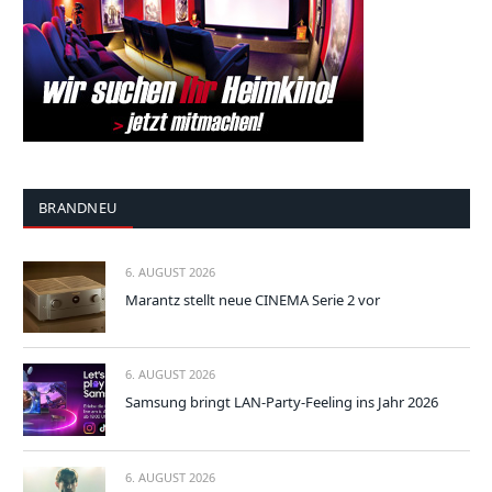
BRANDNEU
6. AUGUST 2026
Marantz stellt neue CINEMA Serie 2 vor
6. AUGUST 2026
Samsung bringt LAN-Party-Feeling ins Jahr 2026
6. AUGUST 2026