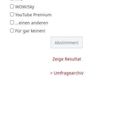
WOW/Sky
YouTube Premium
...einen anderen
Für gar keinen!
Zeige Resultat
> Umfragearchiv