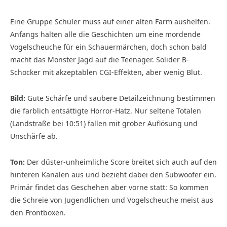
Eine Gruppe Schüler muss auf einer alten Farm aushelfen.
Anfangs halten alle die Geschichten um eine mordende
Vogelscheuche für ein Schauermärchen, doch schon bald
macht das Monster Jagd auf die Teenager. Solider B-
Schocker mit akzeptablen CGI-Effekten, aber wenig Blut.
Bild:
Gute Schärfe und saubere Detailzeichnung bestimmen
die farblich entsättigte Horror-Hatz. Nur seltene Totalen
(Landstraße bei 10:51) fallen mit grober Auflösung und
Unschärfe ab.
Ton:
Der düster-unheimliche Score breitet sich auch auf den
hinteren Kanälen aus und bezieht dabei den Subwoofer ein.
Primär findet das Geschehen aber vorne statt: So kommen
die Schreie von Jugendlichen und Vogelscheuche meist aus
den Frontboxen.