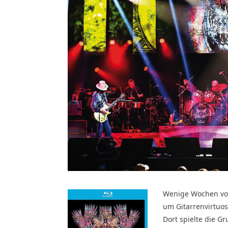
Wenige Wochen vor
um Gitarrenvirtuos
Dort spielte die G