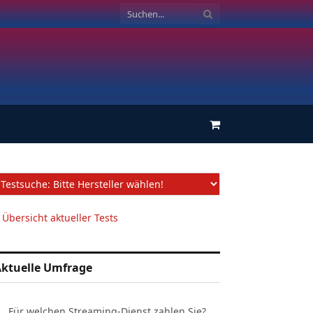
Einkaufswagen
 Übersicht aktueller Tests
ktuelle Umfrage
Für welchen Streaming-Dienst zahlen Sie?