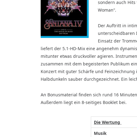
sondern auch Hits 
Woman“.
Der Auftritt in in
unterscheidbaren 
Einsatz der Tromme
liefert der 5.1-HD-Mix eine angenehm dynamis
mitunter etwas druckvoller agieren. Instrume
zusammen mit dem begeisterten Publikum eine
Konzert mit guter Schärfe und Feinzeichnung
Halbdunkeln sauber durchgezeichnet. Ein leich
An Bonusmaterial finden sich rund 16 Minuten
Außerdem liegt ein 8-seitiges Booklet bei.
Die Wertung
Musik