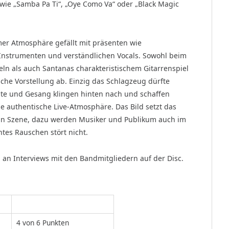
wie „Samba Pa Ti“, „Oye Como Va“ oder „Black Magic
timer Atmosphäre gefällt mit präsenten wie
Instrumenten und verständlichen Vocals. Sowohl beim
ln als auch Santanas charakteristischem Gitarrenspiel
che Vorstellung ab. Einzig das Schlagzeug dürfte
nte und Gesang klingen hinten nach und schaffen
 authentische Live-Atmosphäre. Das Bild setzt das
 in Szene, dazu werden Musiker und Publikum auch im
tes Rauschen stört nicht.
 an Interviews mit den Bandmitgliedern auf der Disc.
4 von 6 Punkten