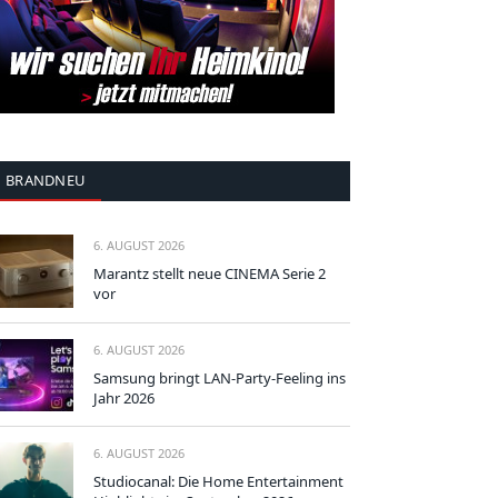
BRANDNEU
6. AUGUST 2026
Marantz stellt neue CINEMA Serie 2
vor
6. AUGUST 2026
Samsung bringt LAN-Party-Feeling ins
Jahr 2026
6. AUGUST 2026
Studiocanal: Die Home Entertainment