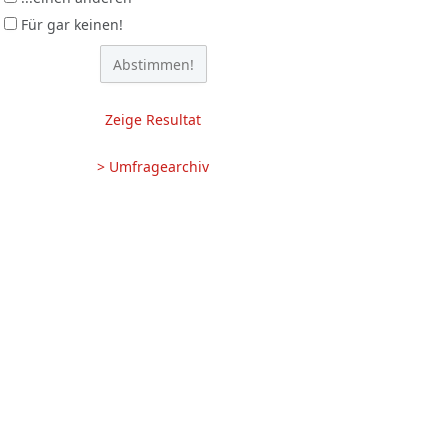
Für gar keinen!
Zeige Resultat
> Umfragearchiv