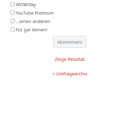
WOW/Sky
YouTube Premium
...einen anderen
Für gar keinen!
Zeige Resultat
> Umfragearchiv