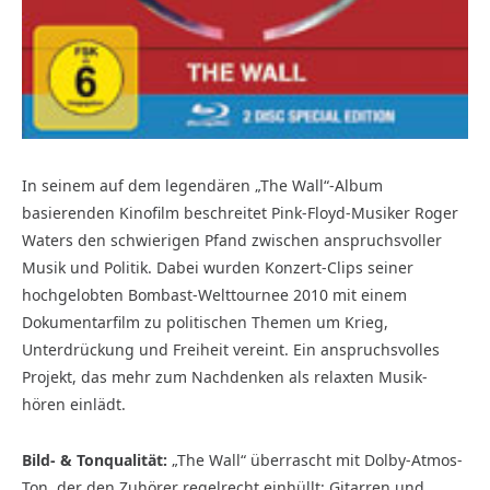
In seinem auf dem legendären „The Wall“-Album
basierenden Kinofilm beschreitet Pink-Floyd-Musiker Roger
Waters den schwierigen Pfand zwischen anspruchsvoller
Musik und Politik. Dabei wurden Konzert-Clips seiner
hochgelobten Bombast-Welttournee 2010 mit einem
Dokumentarfilm zu politischen Themen um Krieg,
Unterdrückung und Freiheit vereint. Ein anspruchsvolles
Projekt, das mehr zum Nachdenken als relaxten Musik-
hören einlädt.
Bild- & Tonqualität:
„The Wall“ überrascht mit Dolby-Atmos-
Ton, der den Zuhörer regelrecht einhüllt: Gitarren und