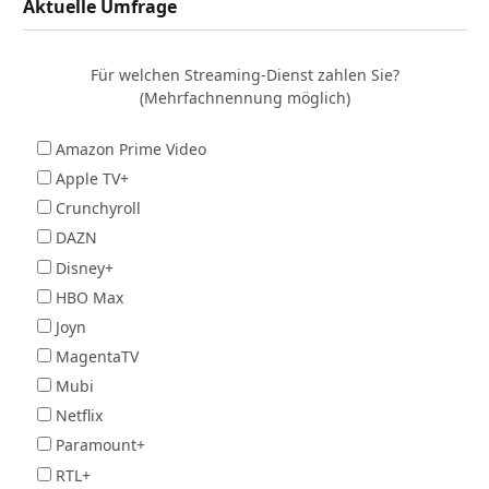
Aktuelle Umfrage
Für welchen Streaming-Dienst zahlen Sie?
(Mehrfachnennung möglich)
Amazon Prime Video
Apple TV+
Crunchyroll
DAZN
Disney+
HBO Max
Joyn
MagentaTV
Mubi
Netflix
Paramount+
RTL+