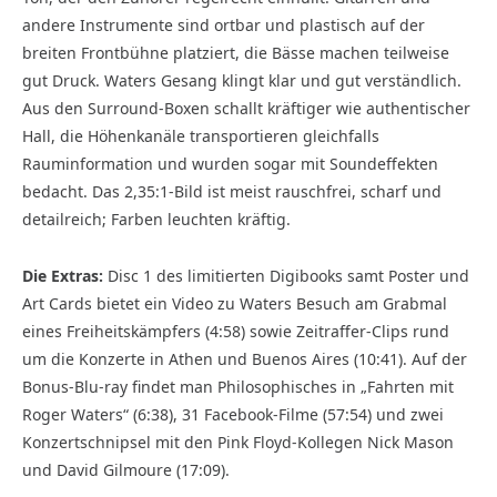
andere Instrumente sind ortbar und plastisch auf der
breiten Frontbühne platziert, die Bässe machen teilweise
gut Druck. Waters Gesang klingt klar und gut verständlich.
Aus den Surround-Boxen schallt kräftiger wie authentischer
Hall, die Höhenkanäle transportieren gleichfalls
Rauminformation und wurden sogar mit Soundeffekten
bedacht. Das 2,35:1-Bild ist meist rauschfrei, scharf und
detailreich; Farben leuchten kräftig.
Die Extras:
Disc 1 des limitierten Digibooks samt Poster und
Art Cards bietet ein Video zu Waters Besuch am Grabmal
eines Freiheitskämpfers (4:58) sowie Zeitraffer-Clips rund
um die Konzerte in Athen und Buenos Aires (10:41). Auf der
Bonus-Blu-ray findet man Philosophisches in „Fahrten mit
Roger Waters“ (6:38), 31 Facebook-Filme (57:54) und zwei
Konzertschnipsel mit den Pink Floyd-Kollegen Nick Mason
und David Gilmoure (17:09).