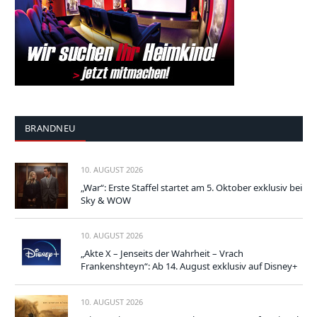
BRANDNEU
10. AUGUST 2026
„War“: Erste Staffel startet am 5. Oktober exklusiv bei
Sky & WOW
10. AUGUST 2026
„Akte X – Jenseits der Wahrheit – Vrach
Frankenshteyn“: Ab 14. August exklusiv auf Disney+
10. AUGUST 2026