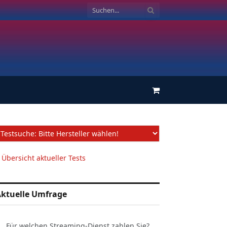
Einkaufswagen
 Übersicht aktueller Tests
ktuelle Umfrage
Für welchen Streaming-Dienst zahlen Sie?