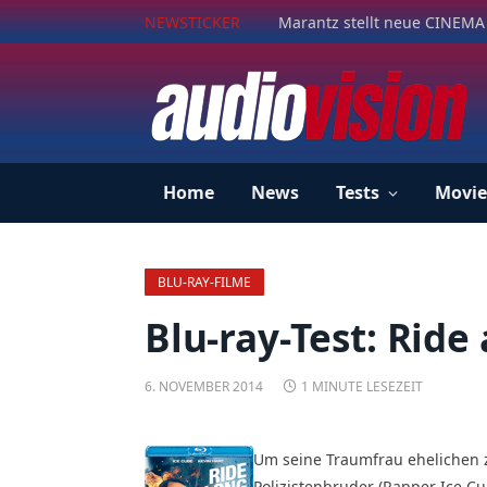
NEWSTICKER
Marantz stellt neue CINEMA 
Home
News
Tests
Movie
BLU-RAY-FILME
Blu-ray-Test: Ride
6. NOVEMBER 2014
1 MINUTE LESEZEIT
Um seine Traumfrau ehelichen
Polizistenbruder (Rapper Ice Cu