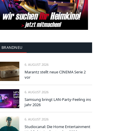
BRANDNEU
6. AUGUST 2026
Marantz stellt neue CINEMA Serie 2
vor
6. AUGUST 2026
Samsung bringt LAN-Party-Feeling ins
Jahr 2026
6. AUGUST 2026
Studiocanal: Die Home Entertainment