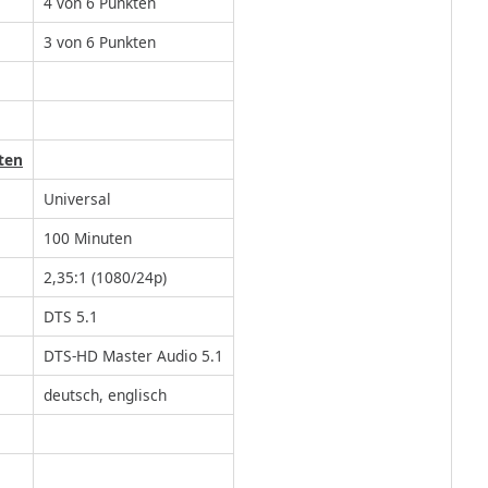
4 von 6 Punkten
3 von 6 Punkten
ten
Universal
100 Minuten
2,35:1 (1080/24p)
DTS 5.1
DTS-HD Master Audio 5.1
deutsch, englisch