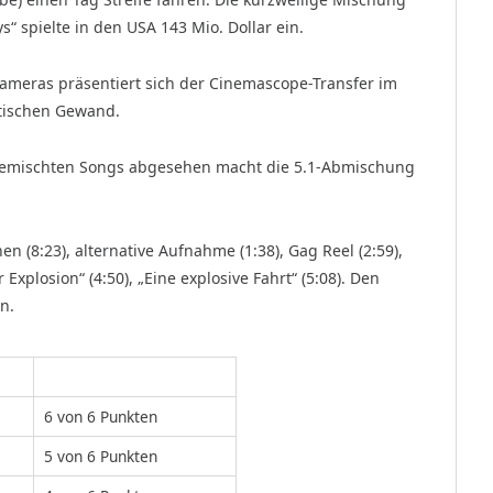
s“ spielte in den USA 143 Mio. Dollar ein.
Kameras präsentiert sich der Cinemascope-Transfer im
stischen Gewand.
bgemischten Songs abgesehen macht die 5.1-Abmischung
nen (8:23), alternative Aufnahme (1:38), Gag Reel (2:59),
Explosion“ (4:50), „Eine explosive Fahrt“ (5:08). Den
n.
6 von 6 Punkten
5 von 6 Punkten