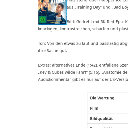
aus „Training Day“ und „Bad Boy
Bild: Gedreht mit 5K-Red-Epic-
knackigen, kontrastreichen, scharfen und pla
Ton: Von den etwas zu laut und basslastig a
ihre Sache gut.
Extras: alternatives Ende (1:42), entfallene Sze
„Kev & Cubes wilde Fahrt“ (5:16), „Anatomie der 
Audiokommentar gibt es nur auf der US-Versio
Die Wertung
Film
Bildqualität