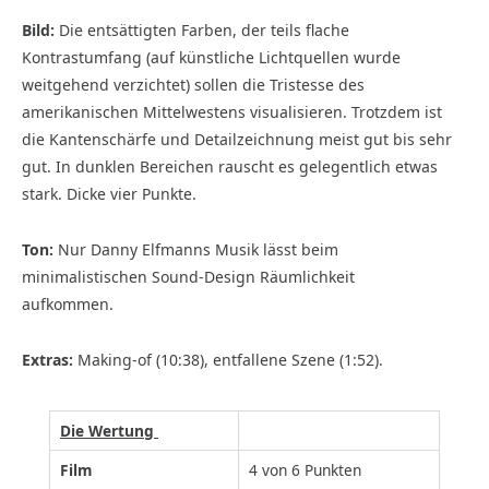
Bild:
Die entsättigten Farben, der teils flache
Kontrastumfang (auf künstliche Lichtquellen wurde
weitgehend verzichtet) sollen die Tristesse des
amerikanischen Mittel­westens visualisieren. Trotzdem ist
die Kantenschärfe und Detailzeichnung meist gut bis sehr
gut. In dunklen Bereichen rauscht es gelegentlich etwas
stark. Dicke vier Punkte.
Ton:
Nur Danny Elfmanns Musik lässt beim
minimalistischen Sound-Design Räumlichkeit
aufkommen.
Extras:
Making-of (10:38), entfallene Szene (1:52).
Die Wertung
Film
4 von 6 Punkten