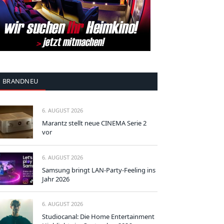
BRANDNEU
6. AUGUST 2026
Marantz stellt neue CINEMA Serie 2
vor
6. AUGUST 2026
Samsung bringt LAN-Party-Feeling ins
Jahr 2026
6. AUGUST 2026
Studiocanal: Die Home Entertainment