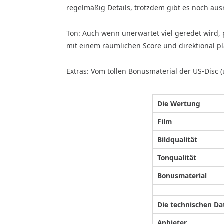
regelmäßig Details, trotzdem gibt es noch aus
Ton: Auch wenn unerwartet viel geredet wird,
mit einem räumlichen Score und direktional pla
Extras: Vom tollen Bonusmaterial der US-Disc (u
Die Wertung
Film
Bildqualität
Tonqualität
Bonusmaterial
Die technischen Da
Anbieter