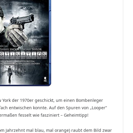
w York der 1970er geschickt, um einen Bomben­leger
fach entwischen konnte. Auf den Spuren von „Looper“
hermaßen fesselt wie fasziniert – Geheimtipp!
 vom Jahrzehnt mal blau, mal orange) raubt dem Bild zwar