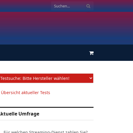
Einkaufswagen
 Übersicht aktueller Tests
ktuelle Umfrage
Für welchen Streaming-Dienst zahlen Sie?