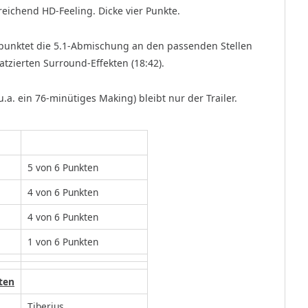
reichend HD-Feeling. Dicke vier Punkte.
 punktet die 5.1-Abmischung an den passenden Stellen
tzierten Surround-Effekten (18:42).
.a. ein 76-minütiges Making) bleibt nur der Trailer.
5 von 6 Punkten
4 von 6 Punkten
4 von 6 Punkten
1 von 6 Punkten
ten
Tiberius