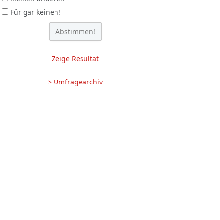
Für gar keinen!
Zeige Resultat
> Umfragearchiv