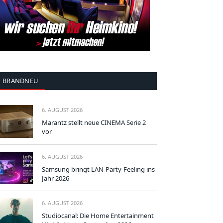
BRANDNEU
6. AUGUST 2026
Marantz stellt neue CINEMA Serie 2
vor
6. AUGUST 2026
Samsung bringt LAN-Party-Feeling ins
Jahr 2026
6. AUGUST 2026
Studiocanal: Die Home Entertainment