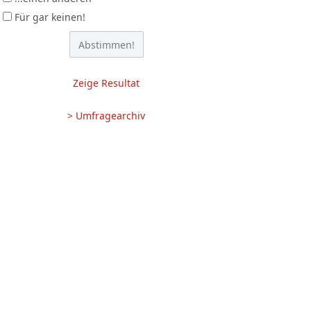
Für gar keinen!
Zeige Resultat
> Umfragearchiv