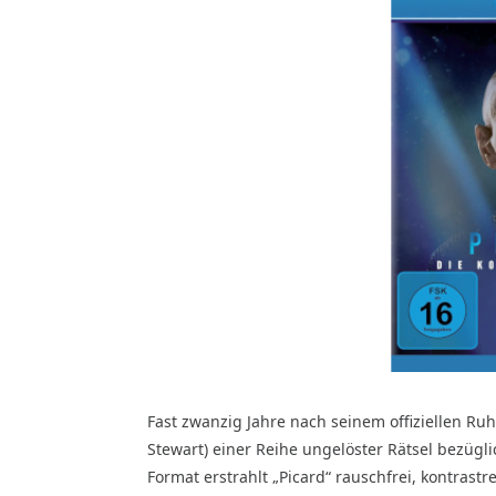
Fast zwanzig Jahre nach seinem offiziellen Ruh
Stewart) einer Reihe ungelöster Rätsel bezügl
Format erstrahlt „Picard“ rauschfrei, kontrast