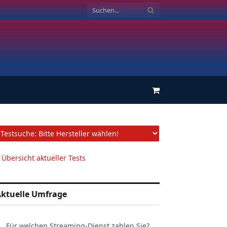
Einkaufswagen
 Übersicht aktueller Tests
ktuelle Umfrage
Für welchen Streaming-Dienst zahlen Sie?