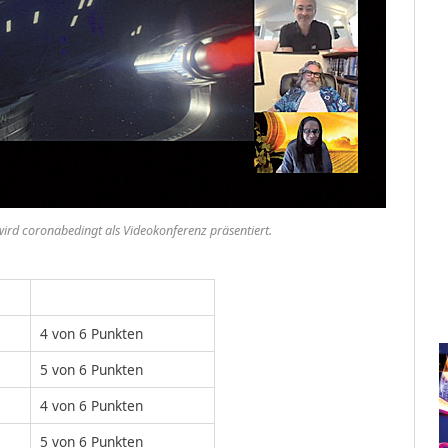
ird coronabedingt als Videokonferenz präsentiert.
4 von 6 Punkten
5 von 6 Punkten
4 von 6 Punkten
5 von 6 Punkten