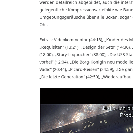
werden detailreich abgebildet, auch die inter
gelegentliche Kompressionsartefakte wie Band
Umgebungsgeräusche über alle Boxen, sogar d
Ohr.
Extras: Videokommentar (44:18), „Kinder des Mar
„Requisiten“ (13:21), „Design der Sets“ (14:30
(18:00), „Story-Logbücher“ (38:00), „Die USS Sta
vorbei“ (12:04), „Die Borg-Königin neu modellier
Vadic“ (20:44), „Picard-Reisen“ (24:59), „Die ga
„Die letzte Generation“ (42:50), „Wiederaufbau 