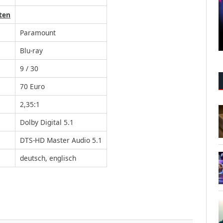
ten
Paramount
Blu-ray
9 / 30
70 Euro
2,35:1
Dolby Digital 5.1
DTS-HD Master Audio 5.1
deutsch, englisch