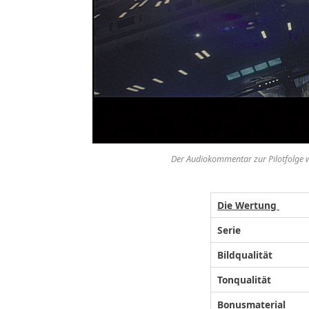
Der Audiokommentar zur Pilotfolge w
Die Wertung
Serie
Bildqualität
Tonqualität
Bonusmaterial