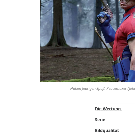
Haben feurigen Spaß: Peacemaker (John
Die Wertung
Serie
Bildqualität