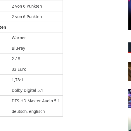
2 von 6 Punkten
2 von 6 Punkten
ten
Warner
Blu-ray
2 / 8
33 Euro
1,78:1
Dolby Digital 5.1
DTS-HD Master Audio 5.1
deutsch, englisch