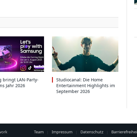
 bringt LAN-Party-
Studiocanal: Die Home
ins Jahr 2026
Entertainment Highlights im
September 2026
work
Team
Impressum
Datenschutz
Barrierefreihei