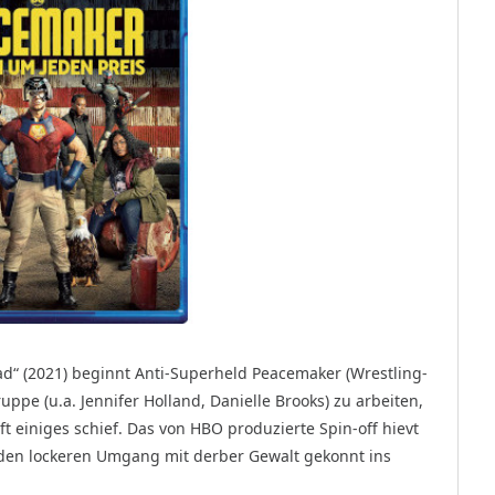
ad“ (2021) beginnt Anti-Superheld Peacemaker (Wrestling-
ppe (u.a. Jennifer Holland, Danielle Brooks) zu arbeiten,
t einiges schief. Das von HBO produzierte Spin-off hievt
den lockeren Umgang mit derber Gewalt gekonnt ins