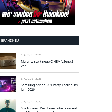
BRANDNEU
6. AUGUST 2026
Marantz stellt neue CINEMA Serie 2
vor
6. AUGUST 2026
Samsung bringt LAN-Party-Feeling ins
Jahr 2026
6. AUGUST 2026
Studiocanal: Die Home Entertainment