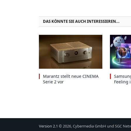
DAS KÖNNTE SIE AUCH INTERESSIEREN...
Marantz stellt neue CINEMA
Samsung
Serie 2 vor
Feeling 
Version 2.1
© 2026, Cybermedia GmbH und SGC Net