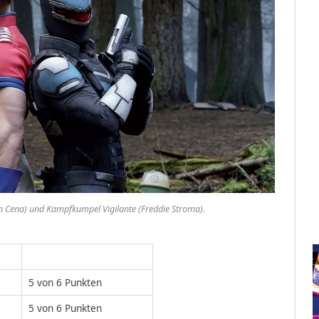
 Cena) und Kampfkumpel Vigilante (Freddie Stroma).
5 von 6 Punkten
5 von 6 Punkten