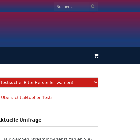
Einkaufswagen
 Übersicht aktueller Tests
ktuelle Umfrage
Für welchen Streaming-Dienst zahlen Sie?