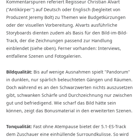
Kommentarspuren referiert Regisseur Christian Alvart
("Antikörper") auf Deutsch oder Englisch (begleitet von
Produzent Jeremy Bolt) zu Themen wie Budget­kürzungen
oder der visuellen Vorbereitung. Alvarts ausführliche
Storyboards dienten zudem als Basis für den Bild-im-Bild-
Track, der die Zeichnungen passend zur Handlung
einblendet (siehe oben). Ferner vorhanden: Interviews,
entfallene Szenen und Fotogalerien.
Bildqualität:
Bis auf wenige Ausnahmen spielt "Pandorum"
in dunklen, nur spärlich beleuchteten Gängen und Räumen.
Doch während es an den Schwarzwerten nichts auszusetzen
gibt, schwanken Schärfe und Durchzeichnung nur zwischen
gut und befriedigend. Wie scharf das Bild hätte sein
können, zeigt das Bonusmaterial in den erweiterten Szenen.
Tonqualität:
Fast ohne Atempause bietet der 5.1-ES-Track
dem Zuschauer eine einhüllende Surroundkulisse. So wird