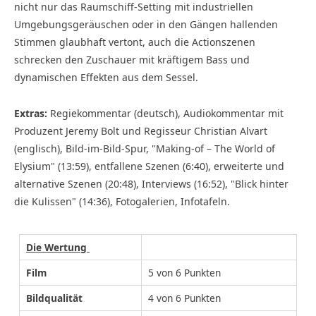
nicht nur das Raumschiff-Setting mit industriellen
Umgebungsgeräuschen oder in den Gängen hallenden
Stimmen glaubhaft vertont, auch die Actionszenen
schrecken den Zuschauer mit kräftigem Bass und
dynamischen Effekten aus dem Sessel.
Extras:
Regiekommentar (deutsch), Audiokommentar mit
Produzent Jeremy Bolt und Regisseur Christian Alvart
(englisch), Bild-im-Bild-Spur, "Making-of – The World of
Elysium" (13:59), entfallene Szenen (6:40), erweiterte und
alternative Szenen (20:48), Interviews (16:52), "Blick hinter
die Kulissen" (14:36), Fotogalerien, Infotafeln.
Die Wertung
Film
5 von 6 Punkten
Bildqualität
4 von 6 Punkten