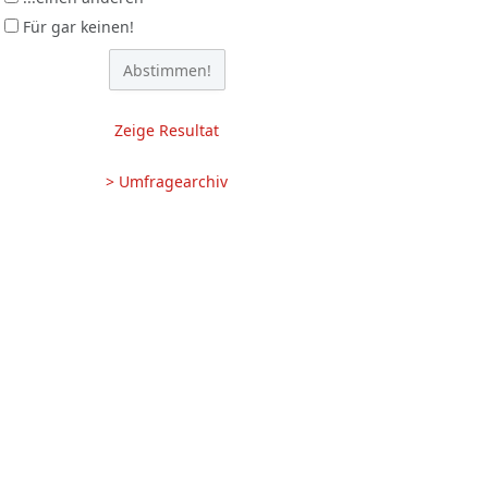
Für gar keinen!
Zeige Resultat
> Umfragearchiv