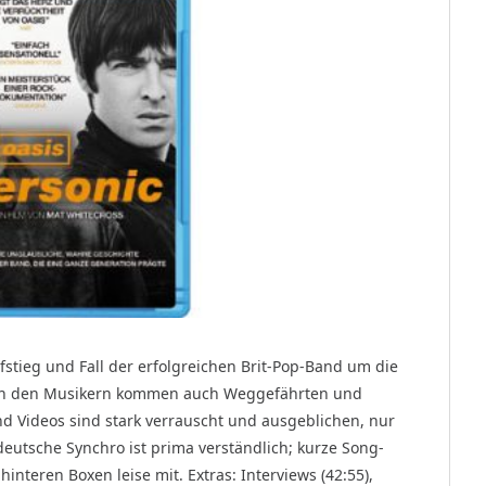
stieg und Fall der erfolgreichen Brit-Pop-Band um die
ben den Musikern kommen auch Weggefährten und
und Videos sind stark verrauscht und ausgeblichen, nur
eutsche Synchro ist prima verständlich; kurze Song-
interen Boxen leise mit. Extras: Interviews (42:55),