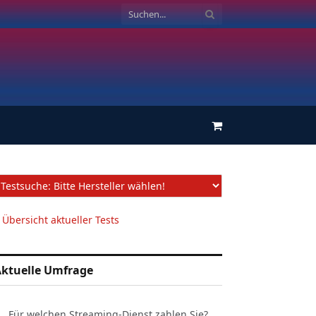
Einkaufswagen
 Übersicht aktueller Tests
ktuelle Umfrage
Für welchen Streaming-Dienst zahlen Sie?