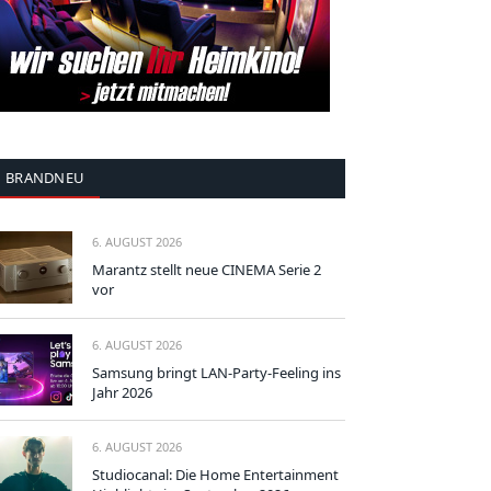
BRANDNEU
6. AUGUST 2026
Marantz stellt neue CINEMA Serie 2
vor
6. AUGUST 2026
Samsung bringt LAN-Party-Feeling ins
Jahr 2026
6. AUGUST 2026
Studiocanal: Die Home Entertainment