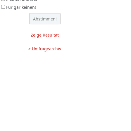
Für gar keinen!
Zeige Resultat
> Umfragearchiv