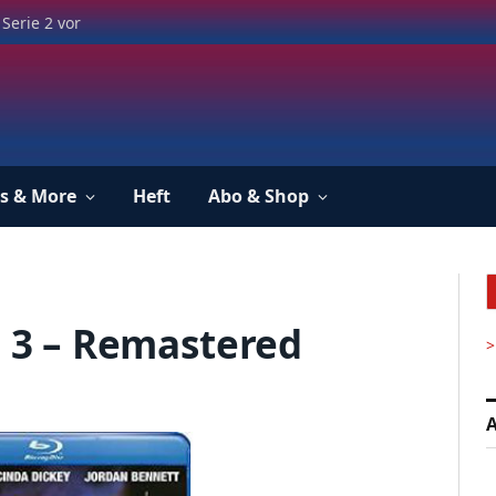
Serie 2 vor
s & More
Heft
Abo & Shop
a 3 – Remastered
>
A