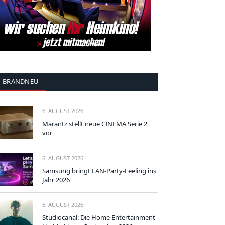
BRANDNEU
6. AUGUST 2026
Marantz stellt neue CINEMA Serie 2
vor
6. AUGUST 2026
Samsung bringt LAN-Party-Feeling ins
Jahr 2026
6. AUGUST 2026
Studiocanal: Die Home Entertainment