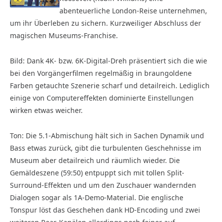
abenteuerliche London-Reise unternehmen,
um ihr Überleben zu sichern. Kurzweiliger Abschluss der
magischen Museums-Franchise.
Bild: Dank 4K- bzw. 6K-Digital-Dreh präsentiert sich die wie
bei den Vorgängerfilmen regelmäßig in braungoldene
Farben getauchte Szenerie scharf und detailreich. Lediglich
einige von Computereffekten dominierte Einstellungen
wirken etwas weicher.
Ton: Die 5.1-Abmischung hält sich in Sachen Dynamik und
Bass etwas zurück, gibt die turbulenten Geschehnisse im
Museum aber detailreich und räumlich wieder. Die
Gemäldeszene (59:50) entpuppt sich mit tollen Split-
Surround-Effekten und um den Zuschauer wandernden
Dialogen sogar als 1A-Demo-Material. Die englische
Tonspur löst das Geschehen dank HD-Encoding und zwei