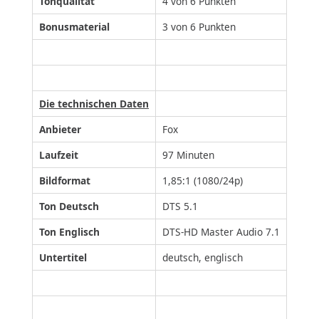
Tonqualität
4 von 6 Punkten
Bonusmaterial
3 von 6 Punkten
Die technischen Daten
Anbieter
Fox
Laufzeit
97 Minuten
Bildformat
1,85:1 (1080/24p)
Ton Deutsch
DTS 5.1
Ton Englisch
DTS-HD Master Audio 7.1
Untertitel
deutsch, englisch