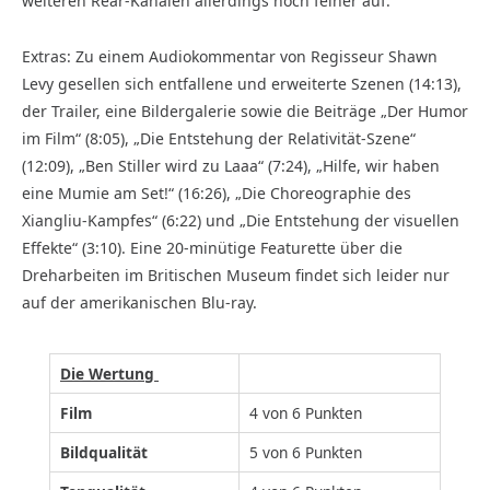
weiteren Rear-Kanälen allerdings noch feiner auf.
Extras: Zu einem Audiokommentar von Regisseur Shawn
Levy gesellen sich entfallene und erweiterte Szenen (14:13),
der Trailer, eine Bildergalerie sowie die Beiträge „Der Humor
im Film“ (8:05), „Die Entstehung der Relativität-Szene“
(12:09), „Ben Stiller wird zu Laaa“ (7:24), „Hilfe, wir haben
eine Mumie am Set!“ (16:26), „Die Choreographie des
Xiangliu-Kampfes“ (6:22) und „Die Entstehung der visuellen
Effekte“ (3:10). Eine 20-minütige Featurette über die
Dreharbeiten im Britischen Museum findet sich leider nur
auf der amerikanischen Blu-ray.
Die Wertung
Film
4 von 6 Punkten
Bildqualität
5 von 6 Punkten