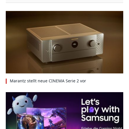
Marantz stellt neue CINEMA Serie 2 vor