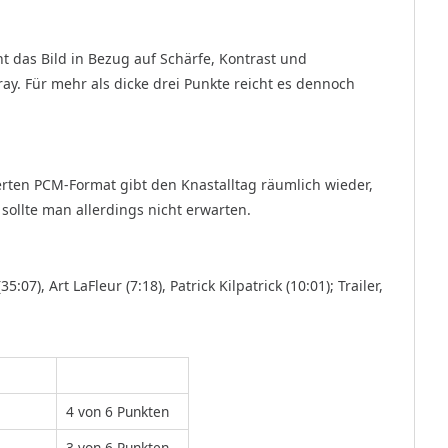
t das Bild in Bezug auf Schärfe, Kontrast und
ray. Für mehr als dicke drei Punkte reicht es dennoch
ten PCM-Format gibt den Knastalltag räumlich wieder,
ollte man allerdings nicht erwarten.
7), Art LaFleur (7:18), Patrick Kilpatrick (10:01); Trailer,
4 von 6 Punkten
3 von 6 Punkten