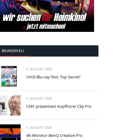
BRANDNEU
5. AUGUST 2026
UHD-Blu-ray-Test: Top Secret!
5. AUGUST 2026
CMF präsentiert Kopfhörer Clip Pro
5. AUGUST 2026
4K-Monitor BenQ Creative Pro