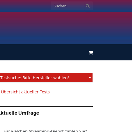
Einkaufswagen
 Übersicht aktueller Tests
ktuelle Umfrage
Für welchen Streaming-Dienst zahlen Sie?