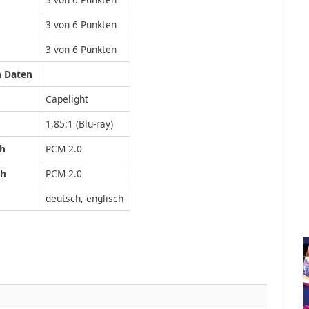
3 von 6 Punkten
3 von 6 Punkten
n Daten
Capelight
1,85:1 (Blu-ray)
ch
PCM 2.0
ch
PCM 2.0
deutsch, englisch