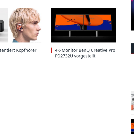
entiert Kopfhörer
4K-Monitor BenQ Creative Pro
PD2732U vorgestellt