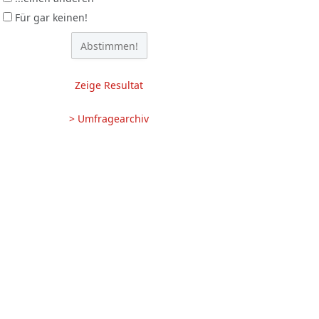
Für gar keinen!
Zeige Resultat
> Umfragearchiv