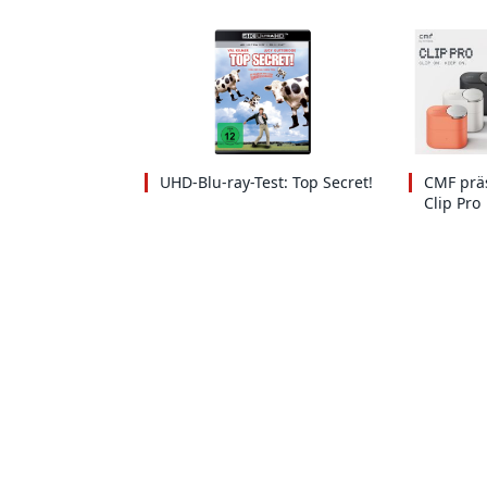
UHD-Blu-ray-Test: Top Secret!
CMF präs
Clip Pro