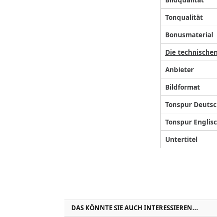
Tonqualität
Bonusmaterial
Die technische
Anbieter
Bildformat
Tonspur Deuts
Tonspur Englis
Untertitel
DAS KÖNNTE SIE AUCH INTERESSIEREN...