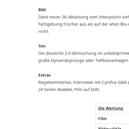
Bild
Dank neuer 2K-Abtastung vom Interpositiv sieh
Farbgebung frischer aus als auf der alten Blu-
nicht.
Ton
Die deutsche 2.0-Abmischung im unkomprimier
große Dynamiksprünge oder Tiefbasseinlagen s
Extras
Regiekommentar, Interviews mit Cynthia Gibb (35:0
24-Seiten-Booklet, Film auf DVD.
Die Wertung
Film
Bildqualität