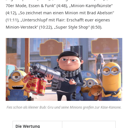
70er Mode, Essen & Funk“ (4:48), „Minion-Kampfkünste“
(4:12), „So zeichnet man einen Minion mit Brad Abelson“
(11:11), „Unterschlupf mit Flair: Erschafft euer eigenes
Minion-Versteck“ (10:22), „Super Style Shop“ (6:50).
Fies schon als kleiner Bub: Gru und seine Minions greifen zur Käse-Kanone.
Die Wertung