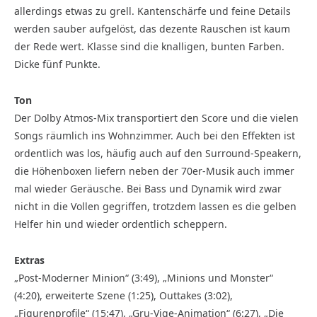
allerdings etwas zu grell. Kantenschärfe und feine Details
werden sauber aufgelöst, das dezente Rauschen ist kaum
der Rede wert. Klasse sind die knalligen, bunten Farben.
Dicke fünf Punkte.
Ton
Der Dolby Atmos-Mix transportiert den Score und die vielen
Songs räumlich ins Wohnzimmer. Auch bei den Effekten ist
ordentlich was los, häufig auch auf den Surround-Speakern,
die Höhenboxen liefern neben der 70er-Musik auch immer
mal wieder Geräusche. Bei Bass und Dynamik wird zwar
nicht in die Vollen gegriffen, trotzdem lassen es die gelben
Helfer hin und wieder ordentlich scheppern.
Extras
„Post-Moderner Minion“ (3:49), „Minions und Monster“
(4:20), erweiterte Szene (1:25), Outtakes (3:02),
„Figurenprofile“ (15:47), „Gru-Vige-Animation“ (6:27), „Die