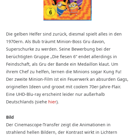
Die gelben Helfer sind zurück, diesmal spielt alles in den
1970ern. Als Bub träumt Minion-Boss Gru davon,
Superschurke zu werden. Seine Bewerbung bei der
berüchtigten Gruppe „Die fiesen 6“ endet allerdings in
Feindschaft, als Gru der Bande ein Medaillon klaut. Um
ihrem Chef zu helfen, lernen die Minions sogar Kung Fu!
Der zweite Minion-Film ist ein Feuerwerk an absurden Gags,
originellen Ideen und groovt mit coolem 70er-Jahre-Flair.
Eine UHD-Blu-ray erscheint leider nur außerhalb
Deutschlands (siehe
hier
).
Bild
Der Cinemascope-Transfer zeigt die Animationen in
strahlend hellen Bildern, der Kontrast wirkt in Lichtern