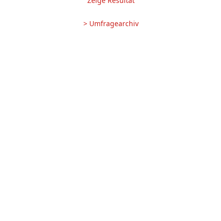
Zeige Resultat
> Umfragearchiv