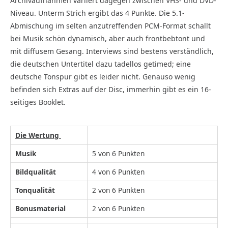
Archivaufnahmen variiert dagegen zwischen VHS- und DVD-
Niveau. Unterm Strich ergibt das 4 Punkte. Die 5.1-
Abmischung im selten anzutreffenden PCM-Format schallt
bei Musik schön dynamisch, aber auch frontbebtont und
mit diffusem Gesang. Interviews sind bestens verständlich,
die deutschen Untertitel dazu tadellos getimed; eine
deutsche Tonspur gibt es leider nicht. Genauso wenig
befinden sich Extras auf der Disc, immerhin gibt es ein 16-
seitiges Booklet.
Die Wertung
Musik
5 von 6 Punkten
Bildqualität
4 von 6 Punkten
Tonqualität
2 von 6 Punkten
Bonusmaterial
2 von 6 Punkten