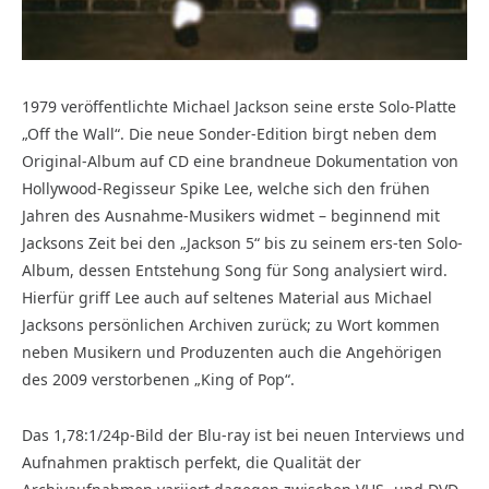
1979 veröffentlichte Michael Jackson seine erste Solo-Platte
„Off the Wall“. Die neue Sonder-Edition birgt neben dem
Original-Album auf CD eine brandneue Dokumentation von
Hollywood-Regisseur Spike Lee, welche sich den frühen
Jahren des Ausnahme-Musikers widmet – beginnend mit
Jacksons Zeit bei den „Jackson 5“ bis zu seinem ers-ten Solo-
Album, dessen Entstehung Song für Song analysiert wird.
Hierfür griff Lee auch auf seltenes Material aus Michael
Jacksons persönlichen Archiven zurück; zu Wort kommen
neben Musikern und Produzenten auch die Angehörigen
des 2009 verstorbenen „King of Pop“.
Das 1,78:1/24p-Bild der Blu-ray ist bei neuen Interviews und
Aufnahmen praktisch perfekt, die Qualität der