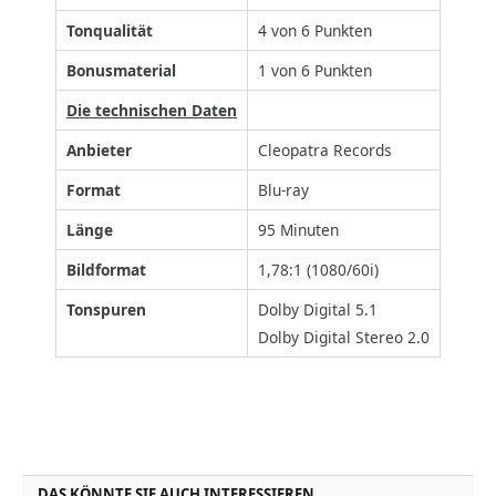
Tonqualität
4 von 6 Punkten
Bonusmaterial
1 von 6 Punkten
Die technischen Daten
Anbieter
Cleopatra Records
Format
Blu-ray
Länge
95 Minuten
Bildformat
1,78:1 (1080/60i)
Tonspuren
Dolby Digital 5.1
Dolby Digital Stereo 2.0
DAS KÖNNTE SIE AUCH INTERESSIEREN...