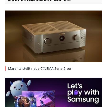
Marantz stellt neue CINEMA Serie 2 vor