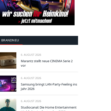
BRANDNEU
6. AUGUST 2026
Marantz stellt neue CINEMA Serie 2
vor
6. AUGUST 2026
Samsung bringt LAN-Party-Feeling ins
Jahr 2026
6. AUGUST 2026
Studiocanal: Die Home Entertainment