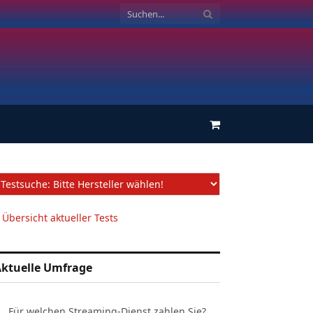
Einkaufswagen
 Übersicht aktueller Tests
ktuelle Umfrage
Für welchen Streaming-Dienst zahlen Sie?