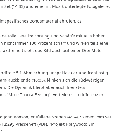
Set (14:33) und eine mit Musik unterlegte Fotogalerie.
ilmspezifisches Bonusmaterial abrufen. cs
ne tolle Detailzeichnung und Schärfe mit teils hoher
nicht immer 100 Prozent scharf und wirken teils eine
faktfreiheit sieht das Bild auch auf einer Drei-Meter-
wandfreie 5.1-Abmischung unspektakulär und frontlastig
nam-Rückblende (16:05), klinken sich die rückwärtigen
in. Die Dynamik bleibt aber auch hier stets
s "More Than a Feeling", verteilen sich differenziert
 John Ronson, entfallene Szenen (4:14), Szenen vom Set
(12:29), Presseheft (PDF), "Projekt Hollywood: Ein