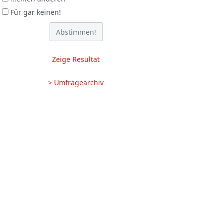
Für gar keinen!
Zeige Resultat
> Umfragearchiv