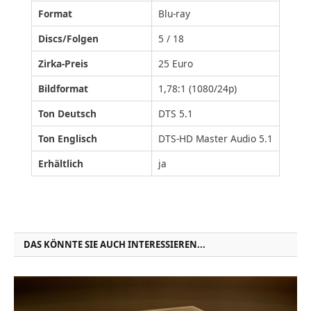
Format
Blu-ray
Discs/Folgen
5 / 18
Zirka-Preis
25 Euro
Bildformat
1,78:1 (1080/24p)
Ton Deutsch
DTS 5.1
Ton Englisch
DTS-HD Master Audio 5.1
Erhältlich
ja
DAS KÖNNTE SIE AUCH INTERESSIEREN...