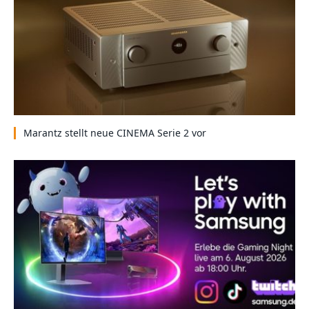
Marantz stellt neue CINEMA Serie 2 vor