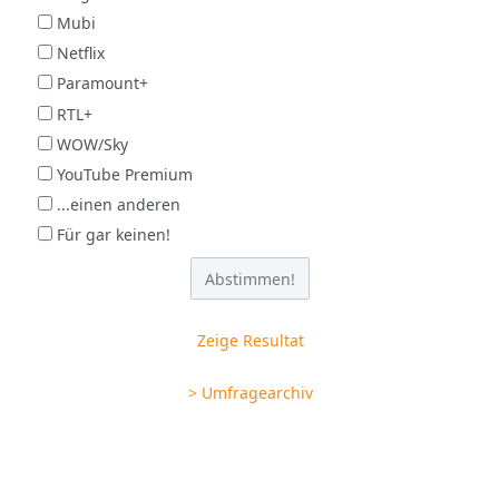
Mubi
Netflix
Paramount+
RTL+
WOW/Sky
YouTube Premium
...einen anderen
Für gar keinen!
Zeige Resultat
> Umfragearchiv