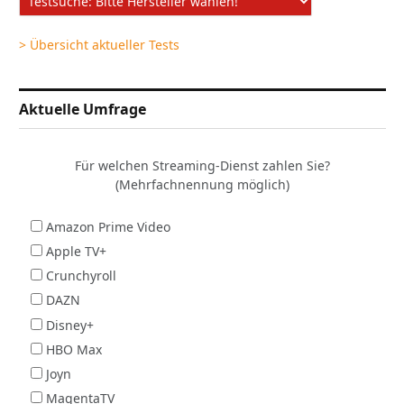
> Übersicht aktueller Tests
Aktuelle Umfrage
Für welchen Streaming-Dienst zahlen Sie?
(Mehrfachnennung möglich)
Amazon Prime Video
Apple TV+
Crunchyroll
DAZN
Disney+
HBO Max
Joyn
MagentaTV