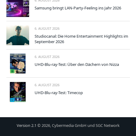
6. AUGUST 2026
Samsung bringt LAN-Party-Feeling ins Jahr 2026
6. AUGUST 2026
Studiocanal: Die Home Entertainment Highlights im
September 2026
6. AUGUST 2026
UHD-Blu-ray-Test: Über den Dächern von Nizza
6. AUGUST 2026
UHD-Blu-ray-Test: Timecop
Version 2.1
© 2026, Cybermedia GmbH und SGC Network