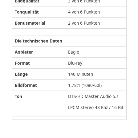
Bildqualität
3 von 6 Punkten
Tonqualität
4 von 6 Punkten
Bonusmaterial
2 von 6 Punkten
Die technischen Daten
Anbieter
Eagle
Format
Blu-ray
Länge
140 Minuten
Bildformat
1,78:1 (1080/60i)
Ton
DTS-HD Master Audio 5.1
LPCM Stereo 48 Khz / 16 Bit