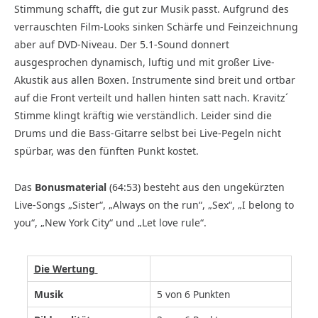
Stimmung schafft, die gut zur Musik passt. Aufgrund des
verrauschten Film-Looks sinken Schärfe und Feinzeichnung
aber auf DVD-Niveau. Der 5.1-Sound donnert
ausgesprochen dynamisch, luftig und mit großer Live-
Akustik aus allen Boxen. Instrumente sind breit und ortbar
auf die Front verteilt und hallen hinten satt nach. Kravitz´
Stimme klingt kräftig wie verständlich. Leider sind die
Drums und die Bass-Gitarre selbst bei Live-Pegeln nicht
spürbar, was den fünften Punkt kostet.
Das
Bonusmaterial
(64:53) besteht aus den ungekürzten
Live-Songs „Sister“, „Always on the run“, „Sex“, „I belong to
you“, „New York City“ und „Let love rule“.
Die Wertung
Musik
5 von 6 Punkten