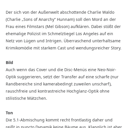
Der sich von der Außenwelt abschottende Charlie Waldo
(Charlie „Sons of Anarchy“ Hunnam) soll den Mord an der
Frau eines Filmstars (Mel Gibson) aufklären. Dabei stößt der
ehemalige Polizist im Schmelztiegel Los Angeles auf ein
Netz von Lügen und Intrigen. Überraschend unterhaltsame
Krimikomödie mit starkem Cast und wendungsreicher Story.
Bild
Auch wenn das Cover und die Disc-Menüs eine Neo-Noir-
Optik suggerieren, setzt der Transfer auf eine scharfe (nur
Randbereiche sind kamerabedingt zuweilen unscharf),
rauschfreie und kontrastreiche Hochglanz-Optik ohne
stilistische Mätzchen.
Ton
Die 5.1-Abmischung kommt recht frontlastig daher und
reißt in puncto Dynamik keine Bäume aus. Klanglich ist aber