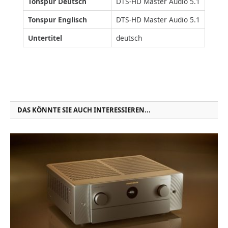
Tonspur Deutsch
DTS-HD Master Audio 5.1
Tonspur Englisch
DTS-HD Master Audio 5.1
Untertitel
deutsch
DAS KÖNNTE SIE AUCH INTERESSIEREN...